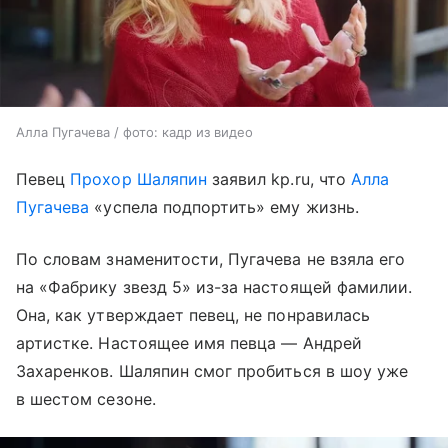
Алла Пугачева / фото: кадр из видео
Певец
Прохор Шаляпин
заявил kp.ru, что
Алла
Пугачева
«успела подпортить» ему жизнь.
По словам знаменитости, Пугачева не взяла его
на «Фабрику звезд 5» из-за настоящей фамилии.
Она, как утверждает певец, не понравилась
артистке. Настоящее имя певца — Андрей
Захаренков. Шаляпин смог пробиться в шоу уже
в шестом сезоне.