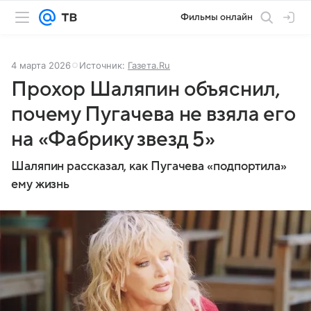
Фильмы онлайн
4 марта 2026
Источник:
Газета.Ru
Прохор Шаляпин объяснил,
почему Пугачева не взяла его
на «Фабрику звезд 5»
Шаляпин рассказал, как Пугачева «подпортила»
ему жизнь