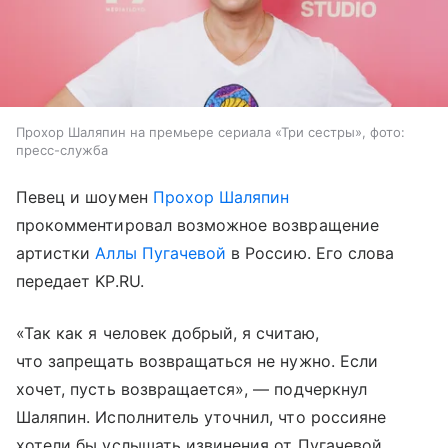
Прохор Шаляпин на премьере сериала «Три сестры», фото:
пресс-служба
Певец и шоумен
Прохор Шаляпин
прокомментировал возможное возвращение
артистки
Аллы Пугачевой
в Россию. Его слова
передает KP.RU.
«Так как я человек добрый, я считаю,
что запрещать возвращаться не нужно. Если
хочет, пусть возвращается», — подчеркнул
Шаляпин. Исполнитель уточнил, что россияне
хотели бы услышать извинения от Пугачевой,