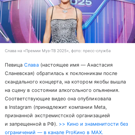
Слава на «Премии Муз-ТВ 2025», фото: пресс-служба
Певица
Слава
(настоящее имя — Анастасия
Сланевская) обратилась к поклонникам после
скандального концерта, на котором якобы вышла
на сцену в состоянии алкогольного опьянения.
Соответствующие видео она опубликовала
в Instagram (принадлежит компании Meta,
признанной экстремистской организацией
и запрещенной в РФ).
>> Кино и знаменитости без
ограничений — в канале ProКино в MAX.