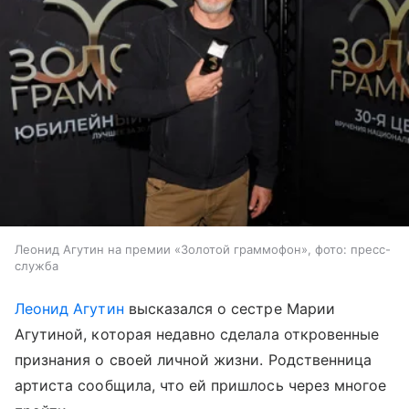
Леонид Агутин на премии «Золотой граммофон», фото: пресс-
служба
Леонид Агутин
высказался о сестре Марии
Агутиной, которая недавно сделала откровенные
признания о своей личной жизни. Родственница
артиста сообщила, что ей пришлось через многое