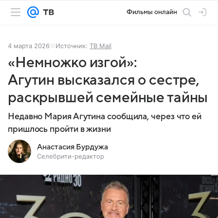
Фильмы онлайн
4 марта 2026
Источник:
ТВ Mail
«Немножко изгой»:
Агутин высказался о сестре,
раскрывшей семейные тайны
Недавно Мария Агутина сообщила, через что ей
пришлось пройти в жизни
Анастасия Бурдужа
Селебрити-редактор