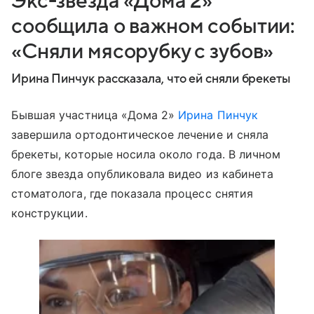
Экс-звезда «Дома 2»
сообщила о важном событии:
«Сняли мясорубку с зубов»
Ирина Пинчук рассказала, что ей сняли брекеты
Бывшая участница «Дома 2»
Ирина Пинчук
завершила ортодонтическое лечение и сняла
брекеты, которые носила около года. В личном
блоге звезда опубликовала видео из кабинета
стоматолога, где показала процесс снятия
конструкции.