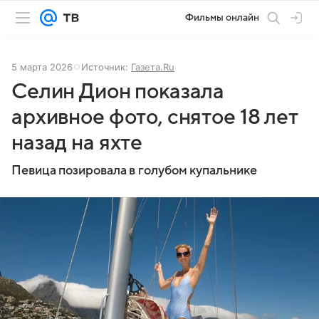
Фильмы онлайн
5 марта 2026
Источник:
Газета.Ru
Селин Дион показала
архивное фото, снятое 18 лет
назад на яхте
Певица позировала в голубом купальнике