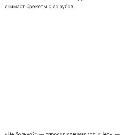
снимает брекеты с ее зубов.
«Не больно?» — спросил специалист. «Нет», —