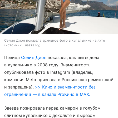
Селин Дион показала архивное фото в купальнике на яхте
источник:
Газета.Ру
Певица
Селин Дион
показала, как выглядела
в купальнике в 2008 году. Знаменитость
опубликовала фото в Instagram (владелец
компания Meta признана в России экстремистской
и запрещена).
>> Кино и знаменитости без
ограничений — в канале ProКино в MAX.
Звезда позировала перед камерой в голубом
слитном купальнике с декольте и вырезом