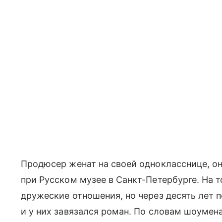
Продюсер женат на своей однокласснице, он
при Русском музее в Санкт-Петербурге. На 
дружеские отношения, но через десять лет 
и у них завязался роман. По словам шоумена