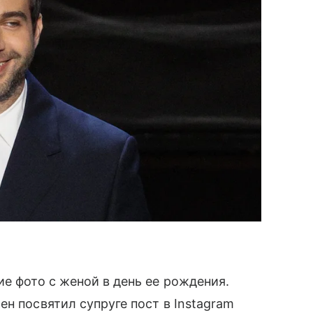
е фото с женой в день ее рождения.
н посвятил супруге пост в Instagram