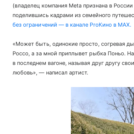
(владелец компания Meta признана в России
поделившись кадрами из семейного путешес
без ограничений — в канале ProКино в MAX.
«Может быть, одинокие просто, согревая ды
Россо, а за мной приплывет рыбка Поньо. На
в последнем вагоне, называя друг другу св
любовь», — написал артист.