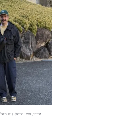
ргант / фото: соцсети