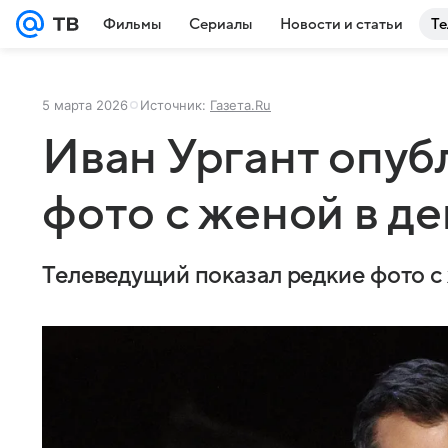
Фильмы
Сериалы
Новости и статьи
Те
5 марта 2026
Источник:
Газета.Ru
Иван Ургант опуб
фото с женой в д
Телеведущий показал редкие фото с