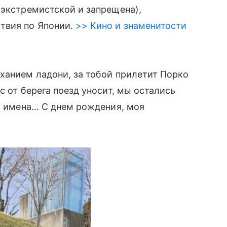
 экстремистской и запрещена),
твия по Японии.
>> Кино и знаменитости
ханием ладони, за тобой прилетит Порко
с от берега поезд уносит, мы остались
ои имена… С днем рождения, моя