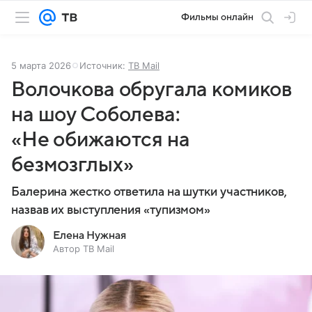
Фильмы онлайн
5 марта 2026
Источник:
ТВ Mail
Волочкова обругала комиков
на шоу Соболева:
«Не обижаются на
безмозглых»
Балерина жестко ответила на шутки участников,
назвав их выступления «тупизмом»
Елена Нужная
Автор ТВ Mail