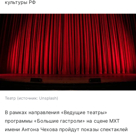
культуры РФ
Театр
источник:
Unsplash
В рамках направления «Ведущие театры»
программы «Большие гастроли» на сцене МХТ
имени Антона Чехова пройдут показы спектаклей