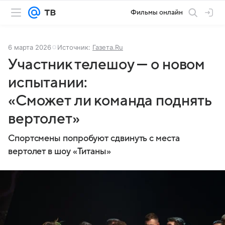
Фильмы онлайн
6 марта 2026
Источник:
Газета.Ru
Участник телешоу — о новом
испытании:
«Сможет ли команда поднять
вертолет»
Спортсмены попробуют сдвинуть с места
вертолет в шоу «Титаны»