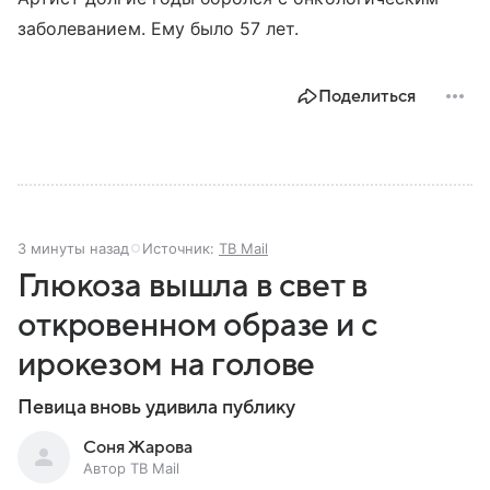
заболеванием. Ему было 57 лет.
Поделиться
3 минуты назад
Источник:
ТВ Mail
Глюкоза вышла в свет в
откровенном образе и с
ирокезом на голове
Певица вновь удивила публику
Соня Жарова
Автор ТВ Mail