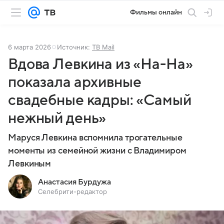
Фильмы онлайн
6 марта 2026
Источник:
ТВ Mail
Вдова Левкина из «На-На»
показала архивные
свадебные кадры: «Самый
нежный день»
Маруся Левкина вспомнила трогательные
моменты из семейной жизни с Владимиром
Левкиным
Анастасия Бурдужа
Селебрити-редактор