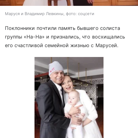
Маруся и Владимир Левкины, фото: соцсети
Поклонники почтили память бывшего солиста
группы «На-На» и признались, что восхищались
его счастливой семейной жизнью с Марусей.