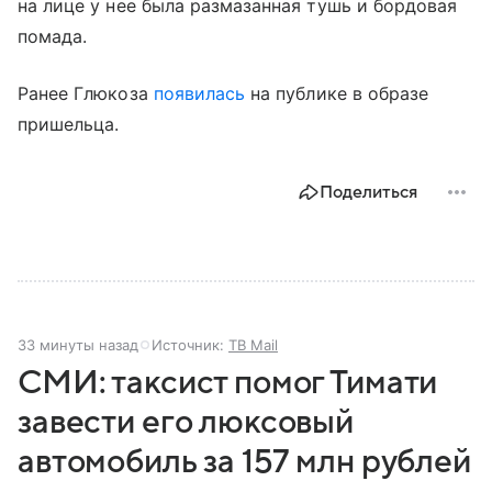
на лице у нее была размазанная тушь и бордовая
помада.
Ранее Глюкоза
появилась
на публике в образе
пришельца.
Поделиться
33 минуты назад
Источник:
ТВ Mail
СМИ: таксист помог Тимати
завести его люксовый
автомобиль за 157 млн рублей