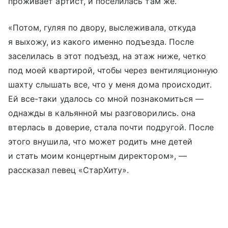
проживает артист, и поселилась там же.
«Потом, гуляя по двору, выслеживала, откуда
я выхожу, из какого именно подъезда. После
заселилась в этот подъезд, на этаж ниже, четко
под моей квартирой, чтобы через вентиляционную
шахту слышать все, что у меня дома происходит.
Ей все-таки удалось со мной познакомиться —
однажды в кальянной мы разговорились. она
втерлась в доверие, стала почти подругой. После
этого внушила, что может родить мне детей
и стать моим концертным директором», —
рассказал певец «СтарХиту».