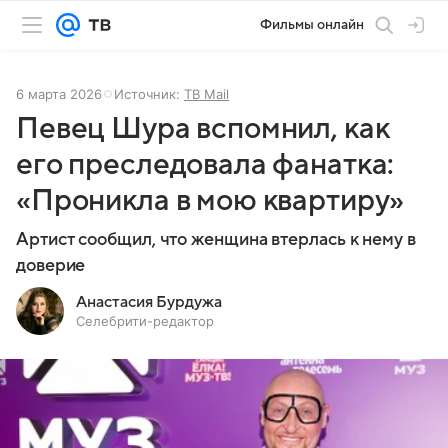
Фильмы онлайн
6 марта 2026
Источник:
ТВ Mail
Певец Шура вспомнил, как
его преследовала фанатка:
«Проникла в мою квартиру»
Артист сообщил, что женщина втерлась к нему в
доверие
Анастасия Бурдужа
Селебрити-редактор