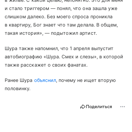
в жилье. С какой целью, непонятно. Это для меня
и стало триггером — понял, что она зашла уже
слишком далеко. Без моего спроса проникла
в квартиру, Бог знает что там делала. В общем,
такая история», — подытожил артист.
Шура также напомнил, что 1 апреля выпустит
автобиографию «Шура. Смех и слезы», в которой
также расскажет о своих фанатах.
Ранее Шура
объяснил
, почему не ищет вторую
половинку.
Поделиться