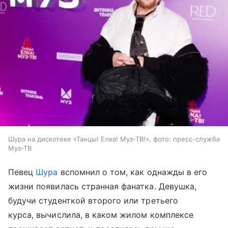
Шура на дискотеке «Танцы! Елка! Муз-ТВ!», фото: пресс-служба
Муз-ТВ
Певец
Шура
вспомнил о том, как однажды в его
жизни появилась странная фанатка. Девушка,
будучи студенткой второго или третьего
курса, вычислила, в каком жилом комплексе