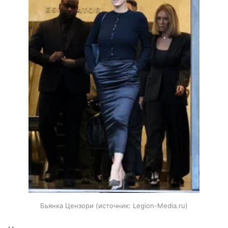
Бьянка Цензори
источник:
Legion-Media.ru