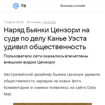
Фильмы онлайн
Войти
Регистрация
7 марта 2026
Источник:
Lenta.Ru
Наряд Бьянки Цензори на
суде по делу Канье Уэста
удивил общественность
Пользователи сети оказались впечатлены
внешним видом Цензори
Австралийский дизайнер Бьянка Цензори удивила
общественность нарядом на новых фото.
Комментарии и снимки появились на сайте Daily
Mail.