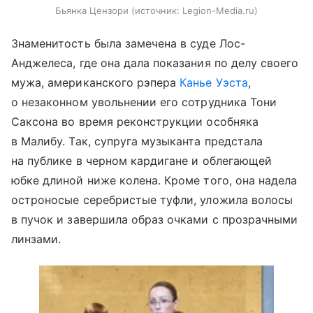
Бьянка Цензори
источник:
Legion-Media.ru
Знаменитость была замечена в суде Лос-
Анджелеса, где она дала показания по делу своего
мужа, американского рэпера
Канье Уэста
,
о незаконном увольнении его сотрудника Тони
Саксона во время реконструкции особняка
в Малибу. Так, супруга музыканта предстала
на публике в черном кардигане и облегающей
юбке длиной ниже колена. Кроме того, она надела
остроносые серебристые туфли, уложила волосы
в пучок и завершила образ очками с прозрачными
линзами.