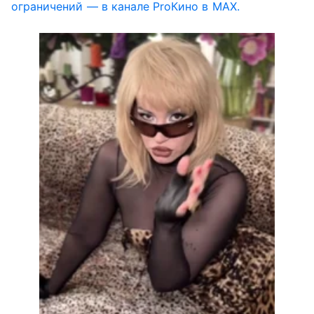
ограничений — в канале ProКино в MAX.