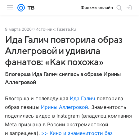
Фильмы онлайн
9 марта 2026
Источник:
Газета.Ru
Ида Галич повторила образ
Аллегровой и удивила
фанатов: «Как похожа»
Блогерша Ида Галич снялась в образе Ирины
Аллегровой
Блогерша и телеведущая
Ида Галич
повторила
образ певицы
Ирины Аллегровой
. Знаменитость
поделилась видео в Instagram (владелец компания
Meta признана в России экстремистской
и запрещена).
>> Кино и знаменитости без