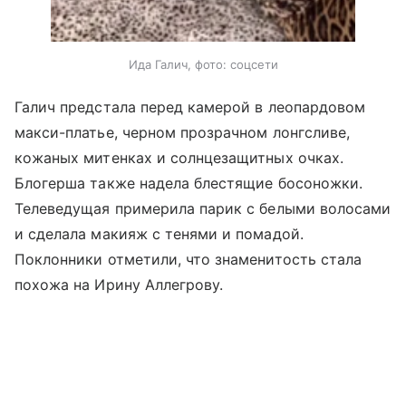
Ида Галич, фото: соцсети
Галич предстала перед камерой в леопардовом
макси-платье, черном прозрачном лонгсливе,
кожаных митенках и солнцезащитных очках.
Блогерша также надела блестящие босоножки.
Телеведущая примерила парик с белыми волосами
и сделала макияж с тенями и помадой.
Поклонники отметили, что знаменитость стала
похожа на Ирину Аллегрову.