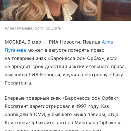
Алла Пугачева, фото: соцсети
МОСКВА, 9 мар — РИА Новости. Певица
Алла
Пугачева
может в августе потерять право
на товарный знак «Баронесса фон Орбах», если
не продлит срок действия исключительного права,
выяснило РИА Новости, изучив электронную базу
Роспатента.
Впервые товарный знак «Баронесса фон Орбах»
Роспатент зарегистрировал в 1997 году. Как
сообщали в СМИ, у бывшего мужа певицы, отца
Кристины Орбакайте, актера Миколаса Орбакаса
есть аристократические корни, а он сам —