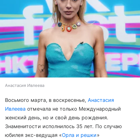
Анастасия Ивлеева
Восьмого марта, в воскресенье,
Анастасия
Ивлеева
отмечала не только Международный
женский день, но и свой день рождения.
Знаменитости исполнилось 35 лет. По случаю
юбилея экс-ведущая «
Орла и решки
»