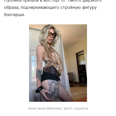
Публика пришла в восторг от такого дерзкого
образа, подчеркивающего стройную фигуру
блогерши.
Анастасия Ивлеева / фото: соцсети