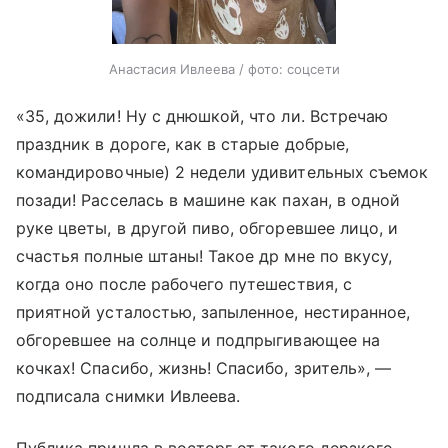
Анастасия Ивлеева / фото: соцсети
«35, дожили! Ну с днюшкой, что ли. Встречаю
праздник в дороге, как в старые добрые,
командировочные) 2 недели удивительных съемок
позади! Расселась в машине как пахан, в одной
руке цветы, в другой пиво, обгоревшее лицо, и
счастья полные штаны! Такое др мне по вкусу,
когда оно после рабочего путешествия, с
приятной усталостью, запыленное, нестиранное,
обгоревшее на солнце и подпрыгивающее на
кочках! Спасибо, жизнь! Спасибо, зритель», —
подписала снимки Ивлеева.