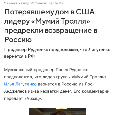
9 минут назад
Источник:
Lenta.Ru
Потерявшему дом в США
лидеру «Мумий Тролля»
предрекли возвращение в
Россию
Продюсер Рудченко предположил, что Лагутенко
вернется в РФ
Музыкальный продюсер Павел Рудченко
предположил, что лидер группы «Мумий Тролль»
Илья Лагутенко
вернется в Россию из Лос-
Анджелеса из-за нехватки денег. Его комментарий
передает «Абзац».