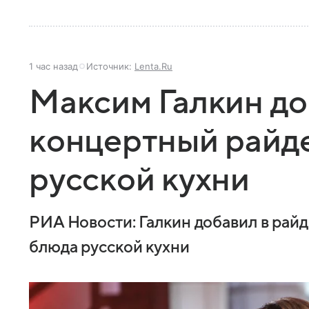
1 час назад
Источник:
Lenta.Ru
Максим Галкин до
концертный райд
русской кухни
РИА Новости: Галкин добавил в райд
блюда русской кухни