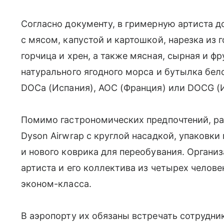
Согласно документу, в гримерную артиста 
с мясом, капустой и картошкой, нарезка из г
горчица и хрен, а также мясная, сырная и ф
натурального ягодного морса и бутылка бело
DOCa (Испания), AOC (Франция) или DOCG (
Помимо гастрономических предпочтений, ра
Dyson Airwrap с круглой насадкой, упаковки
и нового коврика для переобувания. Органи
артиста и его коллектива из четырех челове
эконом-класса.
В аэропорту их обязаны встречать сотрудн