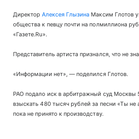
Директор
Алексея Глызина
Максим Глотов уз
общества к певцу почти на полмиллиона руб
«Газете.Ru».
Представитель артиста признался, что не зн
«Информации нет», — поделился Глотов.
РАО подало иск в арбитражный суд Москвы 5
взыскать 480 тысяч рублей за песни «Ты не 
пока не принято к производству.