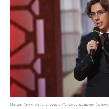
Максим Галкин на телепроекте «Танцы со звездами»
источни