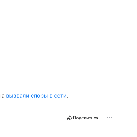
ина
вызвали споры в сети
.
Поделиться