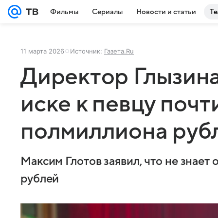
Фильмы
Сериалы
Новости и статьи
Те
11 марта 2026
Источник:
Газета.Ru
Директор Глызина
иске к певцу почт
полмиллиона руб
Максим Глотов заявил, что не знает 
рублей