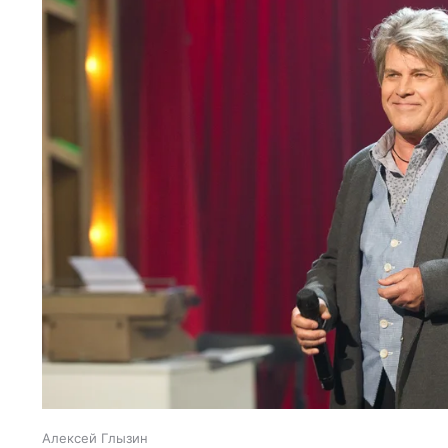
Алексей Глызин