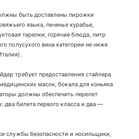
должны быть доставлены пирожки
овяжьего языка, печенье курабье,
руктовая тарелки, горячие блюда, литр
го полусухого вина категории не ниже
Италия).
йдер требует предоставления стайлера
 медицинских масок, бокала для коньяка
заторы должны обеспечить перелет
к: два билета первого класса и два —
ики службы безопасности и носильщики,