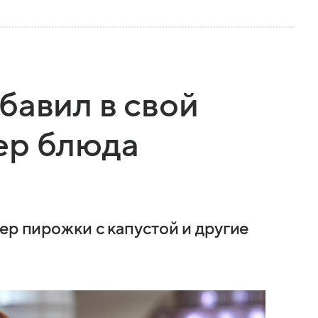
бавил в свой
ер блюда
ер пирожки с капустой и другие