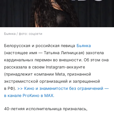
Бьянка / фото: соцсети
Белорусская и российская певица
Бьянка
(настоящее имя — Татьяна Липницкая) захотела
кардинальных перемен во внешности. Об этом она
рассказала в своем Instagram-аккаунте
(принадлежит компании Meta, признанной
экстремистской организацией и запрещенной
в РФ).
>> Кино и знаменитости без ограничений —
в канале ProКино в MAX.
40-летняя исполнительница призналась,