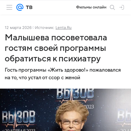
Фильмы онлайн
12 марта 2026
Источник:
Lenta.Ru
Малышева посоветовала
гостям своей программы
обратиться к психиатру
Гость программы «Жить здорово!» пожаловался
на то, что устал от ссор с женой