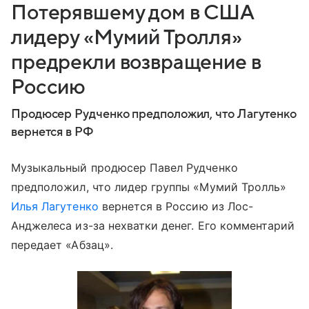
Потерявшему дом в США
лидеру «Мумий Тролля»
предрекли возвращение в
Россию
Продюсер Рудченко предположил, что Лагутенко
вернется в РФ
Музыкальный продюсер Павел Рудченко
предположил, что лидер группы «Мумий Тролль»
Илья Лагутенко
вернется в Россию из Лос-
Анджелеса из-за нехватки денег. Его комментарий
передает «Абзац».