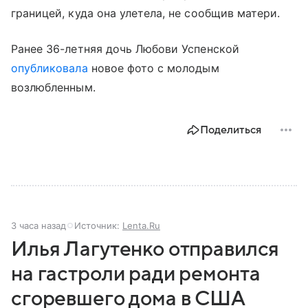
границей, куда она улетела, не сообщив матери.
Ранее 36-летняя дочь Любови Успенской
опубликовала
новое фото с молодым
возлюбленным.
Поделиться
3 часа назад
Источник:
Lenta.Ru
Илья Лагутенко отправился
на гастроли ради ремонта
сгоревшего дома в США