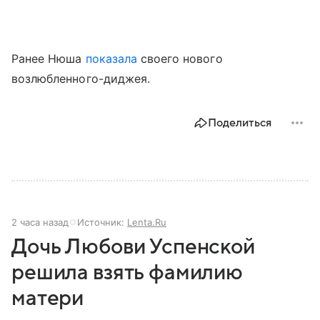
Ранее Нюша
показала
своего нового
возлюбленного-диджея.
Поделиться
2 часа назад
Источник:
Lenta.Ru
Дочь Любови Успенской
решила взять фамилию
матери