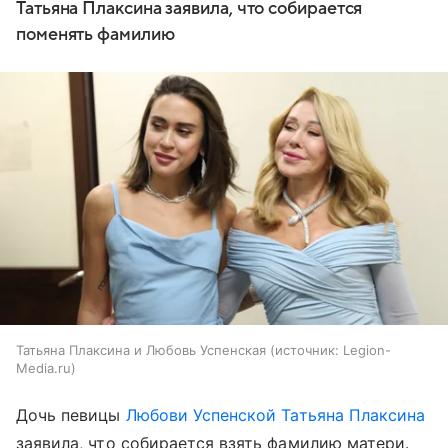
Татьяна Плаксина заявила, что собирается
поменять фамилию
Татьяна Плаксина и Любовь Успенская
источник:
Legion-
Media.ru
Дочь певицы
Любови Успенской
Татьяна Плаксина
заявила, что собирается взять фамилию матери.