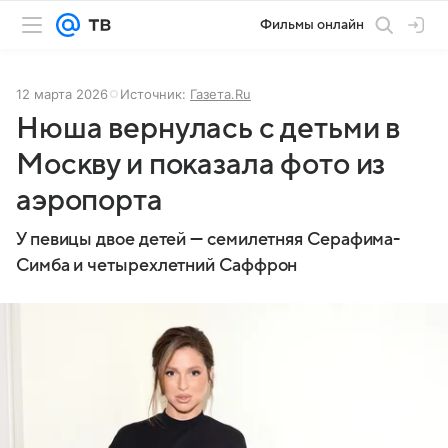
Фильмы онлайн
12 марта 2026
Источник:
Газета.Ru
Нюша вернулась с детьми в
Москву и показала фото из
аэропорта
У певицы двое детей — семилетняя Серафима-
Симба и четырехлетний Саффрон