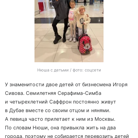
Нюша с детьми / фото: соцсети
У знаменитости двое детей от бизнесмена Игоря
Сивова. Семилетняя Серафима-Симба
и четырехлетний Саффрон постоянно живут
в Дубае вместе со своим отцом и нянями.
А певица часто прилетает к ним из Москвы.
По словам Нюши, она привыкла жить на два
города, поэтому не собирается перевозить детей