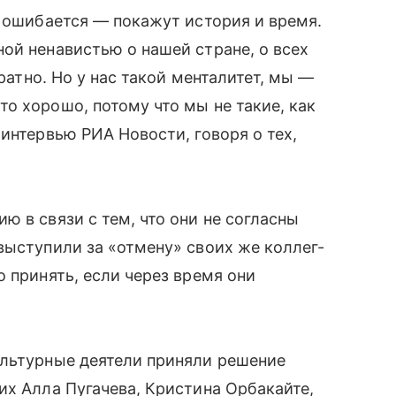
с ошибается — покажут история и время.
ой ненавистью о нашей стране, о всех
братно. Но у нас такой менталитет, мы —
о хорошо, потому что мы не такие, как
интервью РИА Новости, говоря о тех,
 в связи с тем, что они не согласны
выступили за «отмену» своих же коллег-
 принять, если через время они
ультурные деятели приняли решение
их Алла Пугачева, Кристина Орбакайте,