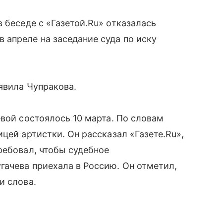
 беседе с «Газетой.Ru» отказалась
апреле на заседание суда по иску
явила Чупракова.
евой состоялось 10 марта. По словам
цей артистки. Он рассказал «Газете.Ru»,
ребовал, чтобы судебное
гачева приехала в Россию. Он отметил,
и слова.