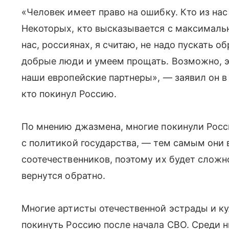
«Человек имеет право на ошибку. Кто из на
Некоторых, кто высказывается с максимальн
нас, россиянах, я считаю, не надо пускать о
добрые люди и умеем прощать. Возможно, эт
наши европейские партнеры», — заявил он в 
кто покинул Россию.
По мнению джазмена, многие покинули Россию
с политикой государства, — тем самым они 
соотечественников, поэтому их будет сложно
вернутся обратно.
Многие артисты отечественной эстрады и к
покинуть Россию после начала СВО. Среди н