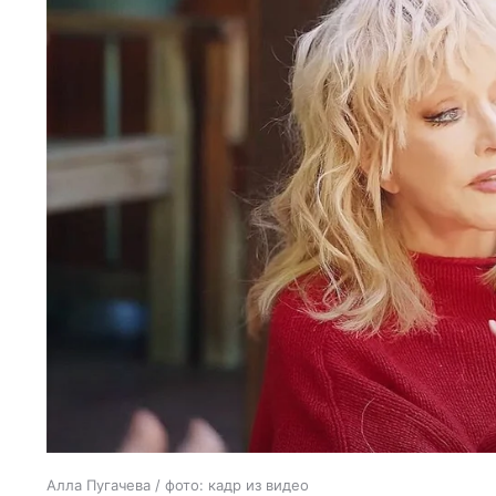
Алла Пугачева / фото: кадр из видео