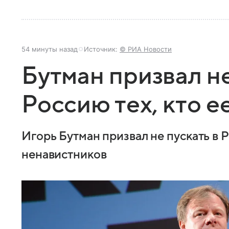
54 минуты назад
Источник:
© РИА Новости
Бутман призвал не
Россию тех, кто е
Игорь Бутман призвал не пускать в
ненавистников