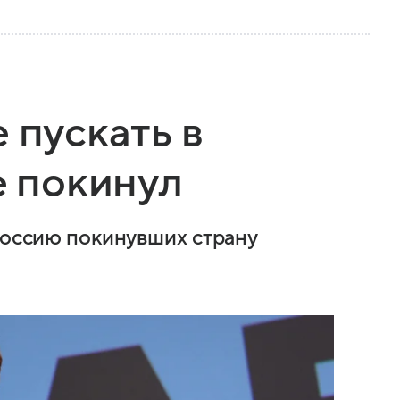
 пускать в
е покинул
 Россию покинувших страну