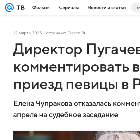
Фильмы
Сериалы
Новости и статьи
Те
12 марта 2026
Источник:
Газета.Ru
Директор Пугачев
комментировать 
приезд певицы в 
Елена Чупракова отказалась коммен
апреле на судебное заседание