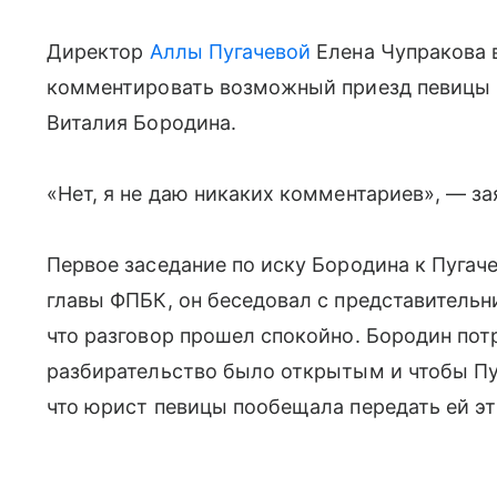
Директор
Аллы Пугачевой
Елена Чупракова в
комментировать возможный приезд певицы в 
Виталия Бородина.
«Нет, я не даю никаких комментариев», — за
Первое заседание по иску Бородина к Пугач
главы ФПБК, он беседовал с представительни
что разговор прошел спокойно. Бородин пот
разбирательство было открытым и чтобы Пу
что юрист певицы пообещала передать ей эт