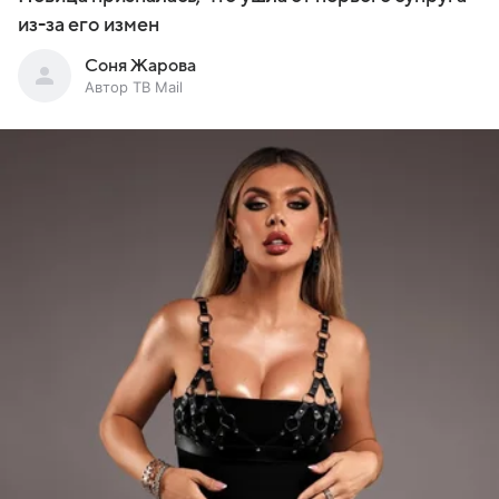
из-за его измен
Соня Жарова
Автор ТВ Mail