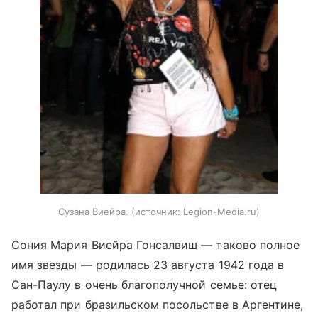
Сузана Виейра.
источник:
Legion-Media.ru
Сония Мария Виейра Гонсалвиш — таково полное
имя звезды — родилась 23 августа 1942 года в
Сан-Паулу в очень благополучной семье: отец
работал при бразильском посольстве в Аргентине,