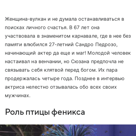
Женщина-вулкан и не думала останавливаться в
поисках личного счастья. В 67 лет она
участвовала в знаменитом карнавале, где в нее без
памяти влюбился 27-летний Сандро Педрозо,
начинающий актер да еще и маг! Молодой человек
настаивал на венчании, но Сюзана предпочла не
связывать себя клятвой перед богом. Их пара
продержалась четыре года. Позднее в интервью
актриса нелестно отзывалась обо всех своих
мужчинах.
Роль птицы феникса