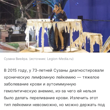
Сузана Виейра.
источник:
Legion-Media.ru
В 2015 году, у 73-летней Сузаны диагностировали
хроническую лимфомную лейкемию — тяжелое
заболевание крови и аутоиммунную
гемолитическую анемию, из-за чего ей нельзя
было делать переливание крови. Излечить этот
тип лейкемии невозможно, но можно держать под