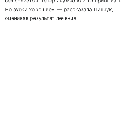
без брекетов. Теперь нужно как-то привыкать.
Но зубки хорошие», — рассказала Пинчук,
оценивая результат лечения.