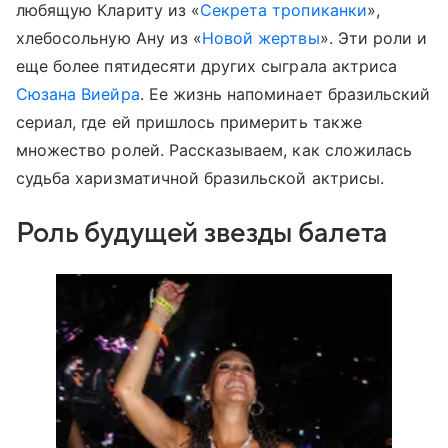
любящую Клариту из «
Секрета тропиканки
»,
хлебосольную Ану из «
Новой жертвы
». Эти роли и
еще более пятидесяти других сыграла актриса
Сюзана Виейра
. Ее жизнь напоминает бразильский
сериал, где ей пришлось примерить также
множество ролей. Рассказываем, как сложилась
судьба харизматичной бразильской актрисы.
Роль будущей звезды балета