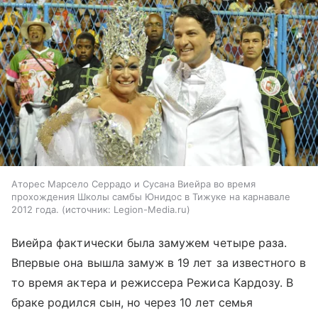
Аторес Марсело Серрадо и Сусана Виейра во время
прохождения Школы самбы Юнидос в Тижуке на карнавале
2012 года.
источник:
Legion-Media.ru
Виейра фактически была замужем четыре раза.
Впервые она вышла замуж в 19 лет за известного в
то время актера и режиссера Режиса Кардозу. В
браке родился сын, но через 10 лет семья