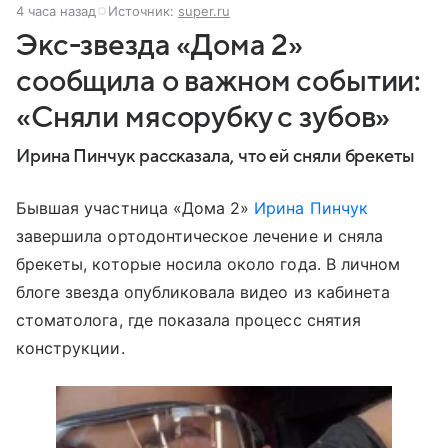
4 часа назад
Источник:
super.ru
Экс-звезда «Дома 2»
сообщила о важном событии:
«Сняли мясорубку с зубов»
Ирина Пинчук рассказала, что ей сняли брекеты
Бывшая участница «Дома 2»
Ирина Пинчук
завершила ортодонтическое лечение и сняла
брекеты, которые носила около года. В личном
блоге звезда опубликовала видео из кабинета
стоматолога, где показала процесс снятия
конструкции.