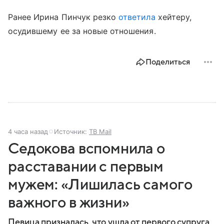
Ранее Ирина Пинчук резко
ответила
хейтеру,
осудившему ее за новые отношения.
Поделиться
4 часа назад
Источник:
ТВ Mail
Седокова вспомнила о
расставании с первым
мужем: «Лишилась самого
важного в жизни»
Певица призналась, что ушла от первого супруга