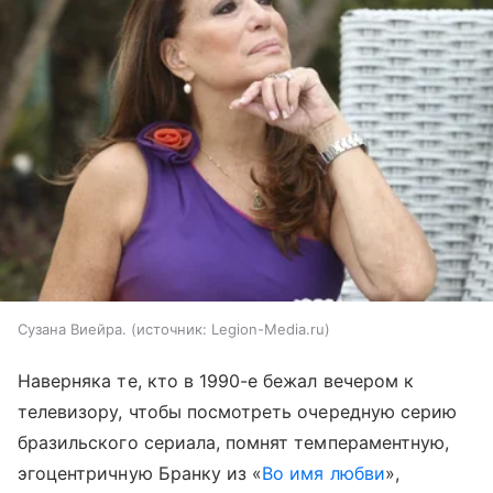
Сузана Виейра.
источник:
Legion-Media.ru
Наверняка те, кто в 1990-е бежал вечером к
телевизору, чтобы посмотреть очередную серию
бразильского сериала, помнят темпераментную,
эгоцентричную Бранку из «
Во имя любви
»,