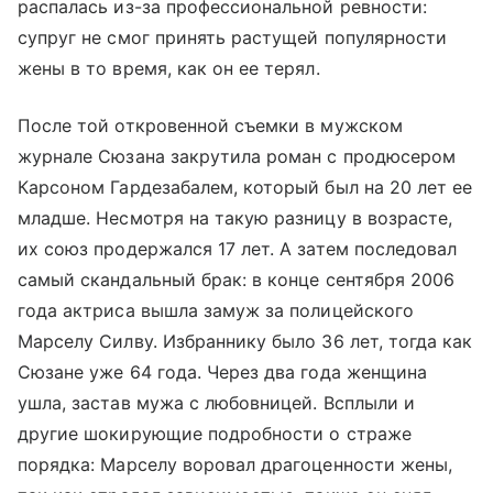
распалась из-за профессиональной ревности:
супруг не смог принять растущей популярности
жены в то время, как он ее терял.
После той откровенной съемки в мужском
журнале Сюзана закрутила роман с продюсером
Карсоном Гардезабалем, который был на 20 лет ее
младше. Несмотря на такую разницу в возрасте,
их союз продержался 17 лет. А затем последовал
самый скандальный брак: в конце сентября 2006
года актриса вышла замуж за полицейского
Марселу Силву. Избраннику было 36 лет, тогда как
Сюзане уже 64 года. Через два года женщина
ушла, застав мужа с любовницей. Всплыли и
другие шокирующие подробности о страже
порядка: Марселу воровал драгоценности жены,