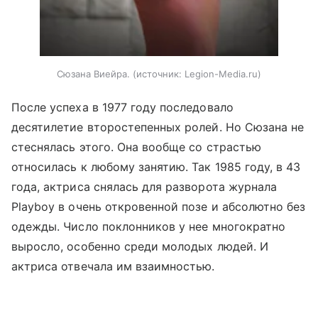
Сюзана Виейра.
источник:
Legion-Media.ru
После успеха в 1977 году последовало
десятилетие второстепенных ролей. Но Сюзана не
стеснялась этого. Она вообще со страстью
относилась к любому занятию. Так 1985 году, в 43
года, актриса снялась для разворота журнала
Playboy в очень откровенной позе и абсолютно без
одежды. Число поклонников у нее многократно
выросло, особенно среди молодых людей. И
актриса отвечала им взаимностью.