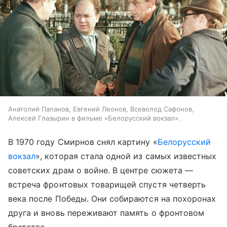
Анатолий Папанов, Евгений Леонов, Всеволод Сафонов,
Алексей Глазырин в фильме «Белорусский вокзал».
В 1970 году Смирнов снял картину «
Белорусский
вокзал
», которая стала одной из самых известных
советских драм о войне. В центре сюжета —
встреча фронтовых товарищей спустя четверть
века после Победы. Они собираются на похоронах
друга и вновь переживают память о фронтовом
братстве.