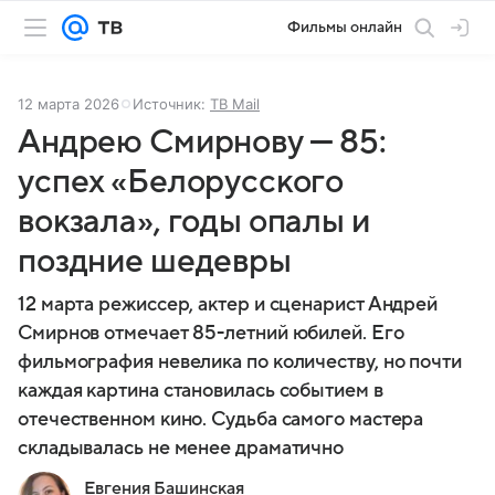
Фильмы онлайн
12 марта 2026
Источник:
ТВ Mail
Андрею Смирнову — 85:
успех «Белорусского
вокзала», годы опалы и
поздние шедевры
12 марта режиссер, актер и сценарист Андрей
Смирнов отмечает 85-летний юбилей. Его
фильмография невелика по количеству, но почти
каждая картина становилась событием в
отечественном кино. Судьба самого мастера
складывалась не менее драматично
Евгения Башинская