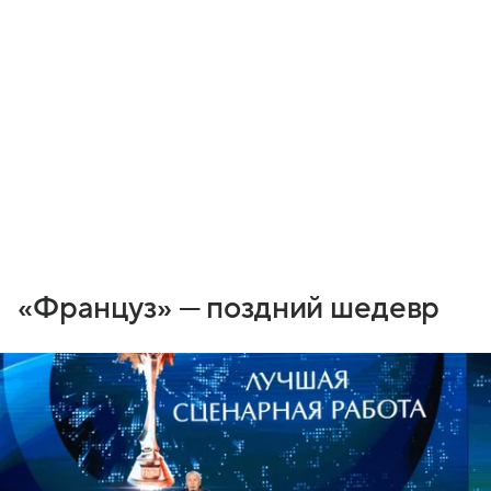
«Француз» — поздний шедевр