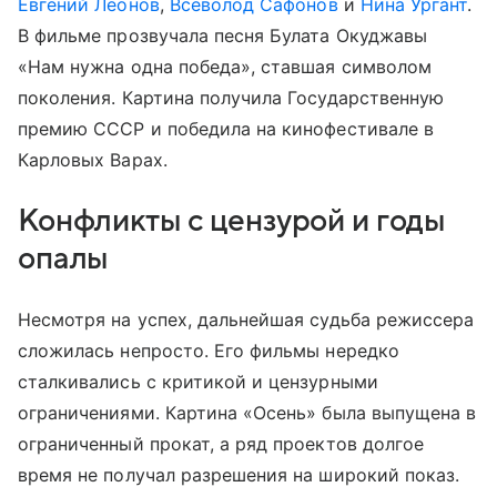
Евгений Леонов
,
Всеволод Сафонов
и
Нина Ургант
.
В фильме прозвучала песня Булата Окуджавы
«Нам нужна одна победа», ставшая символом
поколения. Картина получила Государственную
премию СССР и победила на кинофестивале в
Карловых Варах.
Конфликты с цензурой и годы
опалы
Несмотря на успех, дальнейшая судьба режиссера
сложилась непросто. Его фильмы нередко
сталкивались с критикой и цензурными
ограничениями. Картина «Осень» была выпущена в
ограниченный прокат, а ряд проектов долгое
время не получал разрешения на широкий показ.