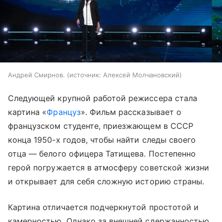
Андрей Смирнов.
источник:
Алексей Молчановский
Следующей крупной работой режиссера стала
картина «
Француз
». Фильм рассказывает о
французском студенте, приезжающем в СССР
конца 1950-х годов, чтобы найти следы своего
отца — белого офицера Татищева. Постепенно
герой погружается в атмосферу советской жизни
и открывает для себя сложную историю страны.
Картина отличается подчеркнутой простотой и
камерностью. Однако за внешней сдержанностью