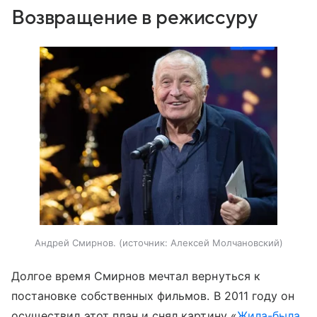
Возвращение в режиссуру
Андрей Смирнов.
источник:
Алексей Молчановский
Долгое время Смирнов мечтал вернуться к
постановке собственных фильмов. В 2011 году он
осуществил этот план и снял картину «
Жила-была