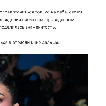
осредоточиться только на себе, своем
аслаждении временем, проведенным
 поделилась знаменитость.
ься в отрасли кино дальше.