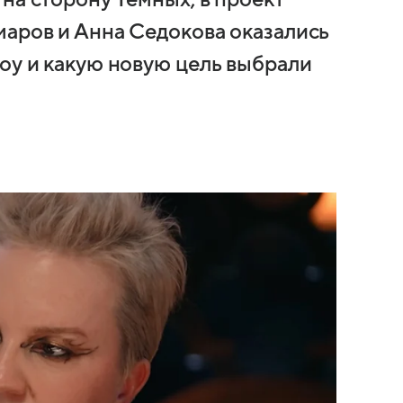
маров и Анна Седокова оказались
шоу и какую новую цель выбрали