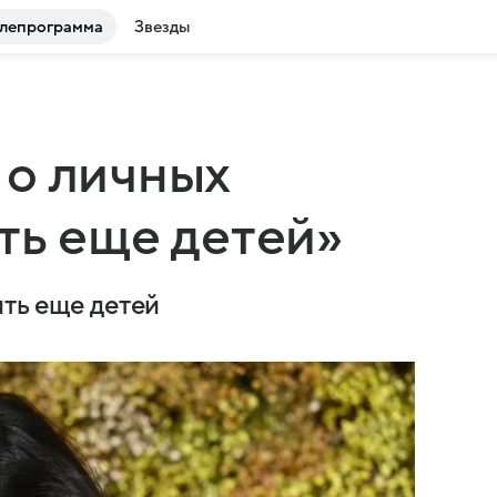
лепрограмма
Звезды
 о личных
ть еще детей»
ить еще детей