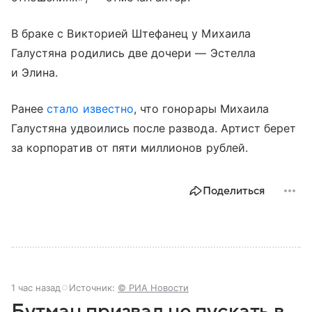
В браке с Викторией Штефанец у Михаила
Галустяна родились две дочери — Эстелла
и Элина.
Ранее
стало известно
, что гонорары Михаила
Галустяна удвоились после развода. Артист берет
за корпоратив от пяти миллионов рублей.
Поделиться
1 час назад
Источник:
© РИА Новости
Бутман призвал не пускать в