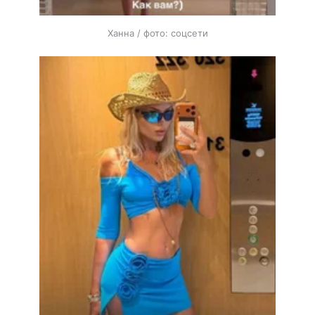
Ханна / фото: соцсети