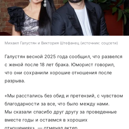
Михаил Галустян и Виктория Штефанец
источник:
соцсети
Галустян весной 2025 года сообщил, что развелся
с женой после 18 лет брака. Юморист говорил,
что они сохранили хорошие отношения после
разрыва.
«Мы расстались без обид и претензий, с чувством
благодарности за все, что было между нами.
Мы сказали спасибо друг другу за проведенные
вместе годы и остаемся в хороших
отношениях», — отмечал актер.