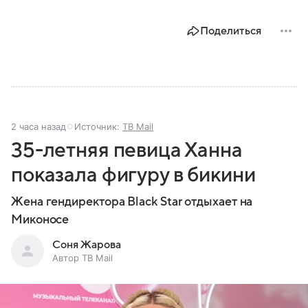
Поделиться
2 часа назад
Источник:
ТВ Mail
35-летняя певица Ханна
показала фигуру в бикини
Жена гендиректора Black Star отдыхает на
Миконосе
Соня Жарова
Автор ТВ Mail