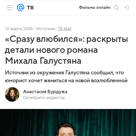
Фильмы онлайн
12 марта 2026
Источник:
ТВ Mail
«Сразу влюбился»: раскрыты
детали нового романа
Михала Галустяна
Источник из окружения Галустяна сообщил, что
юморист хочет жениться на новой возлюбленной
Анастасия Бурдужа
Селебрити-редактор