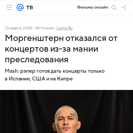
Фильмы онлайн
13 марта 2026
Источник:
Lenta.Ru
Моргенштерн отказался от
концертов из-за мании
преследования
Mash: рэпер готов дать концерты только
в Испании, США и на Кипре