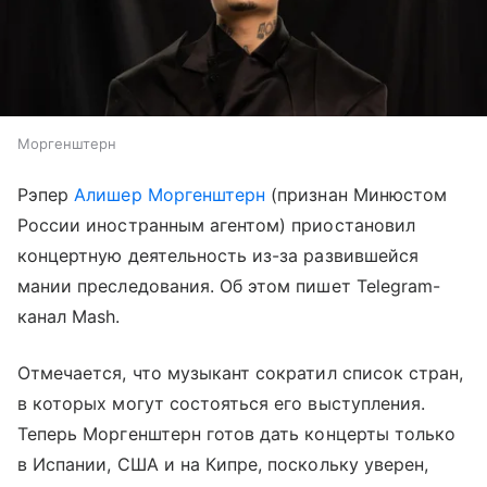
Моргенштерн
Рэпер
Алишер Моргенштерн
(признан Минюстом
России иностранным агентом) приостановил
концертную деятельность из-за развившейся
мании преследования. Об этом пишет Telegram-
канал Mash.
Отмечается, что музыкант сократил список стран,
в которых могут состояться его выступления.
Теперь Моргенштерн готов дать концерты только
в Испании, США и на Кипре, поскольку уверен,