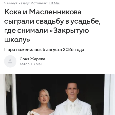
5 минут назад
Источник:
ТВ Mail
Кока и Масленникова
сыграли свадьбу в усадьбе,
где снимали «Закрытую
школу»
Пара поженилась 6 августа 2026 года
Соня Жарова
Автор ТВ Mail