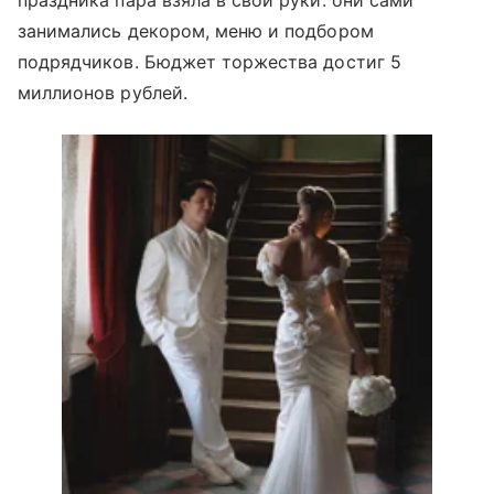
праздника пара взяла в свои руки: они сами
занимались декором, меню и подбором
подрядчиков. Бюджет торжества достиг 5
миллионов рублей.