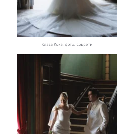
Клава Кока, фото: соцсети