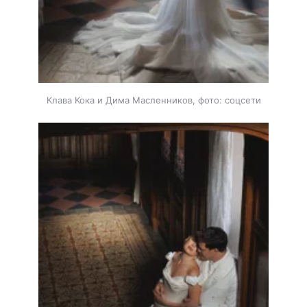
Клава Кока и Дима Масленников, фото: соцсети