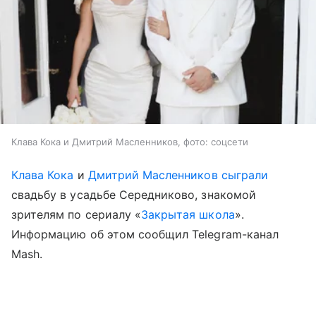
Клава Кока и Дмитрий Масленников, фото: соцсети
Клава Кока
и
Дмитрий Масленников
сыграли
свадьбу в усадьбе Середниково, знакомой
зрителям по сериалу «
Закрытая школа
».
Информацию об этом сообщил Telegram-канал
Mash.