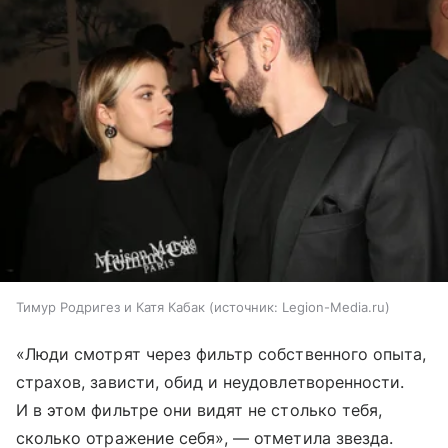
Тимур Родригез и Катя Кабак
источник:
Legion-Media.ru
«Люди смотрят через фильтр собственного опыта,
страхов, зависти, обид и неудовлетворенности.
И в этом фильтре они видят не столько тебя,
сколько отражение себя», — отметила звезда.