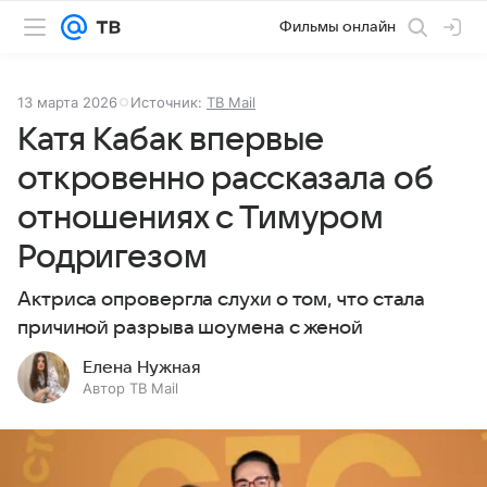
Фильмы онлайн
13 марта 2026
Источник:
ТВ Mail
Катя Кабак впервые
откровенно рассказала об
отношениях с Тимуром
Родригезом
Актриса опровергла слухи о том, что стала
причиной разрыва шоумена с женой
Елена Нужная
Автор ТВ Mail