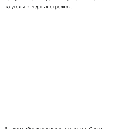
на угольно-черных стрелках.
В таком образе звезда выступила в Санкт-