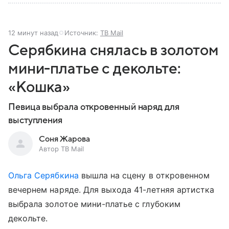
12 минут назад
Источник:
ТВ Mail
Серябкина снялась в золотом
мини-платье с декольте:
«Кошка»
Певица выбрала откровенный наряд для
выступления
Соня Жарова
Автор ТВ Mail
Ольга Серябкина
вышла на сцену в откровенном
вечернем наряде. Для выхода 41-летняя артистка
выбрала золотое мини-платье с глубоким
декольте.