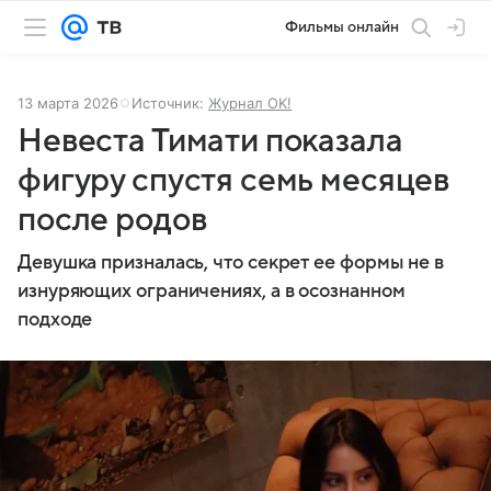
Фильмы онлайн
13 марта 2026
Источник:
Журнал OK!
Невеста Тимати показала
фигуру спустя семь месяцев
после родов
Девушка призналась, что секрет ее формы не в
изнуряющих ограничениях, а в осознанном
подходе