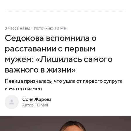
8 часов назад
Источник:
ТВ Mail
Седокова вспомнила о
расставании с первым
мужем: «Лишилась самого
важного в жизни»
Певица призналась, что ушла от первого супруга
из-за его измен
Соня Жарова
Автор ТВ Mail