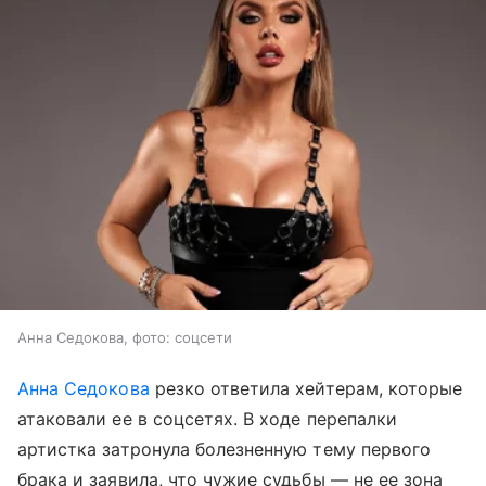
Анна Седокова, фото: соцсети
Анна Седокова
резко ответила хейтерам, которые
атаковали ее в соцсетях. В ходе перепалки
артистка затронула болезненную тему первого
брака и заявила, что чужие судьбы — не ее зона