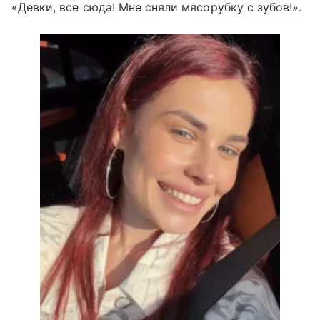
«Девки, все сюда! Мне сняли мясорубку с зубов!».