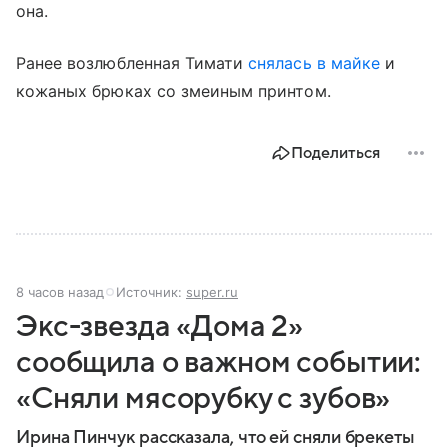
она.
Ранее возлюбленная Тимати
снялась в майке
и
кожаных брюках со змеиным принтом.
Поделиться
8 часов назад
Источник:
super.ru
Экс-звезда «Дома 2»
сообщила о важном событии:
«Сняли мясорубку с зубов»
Ирина Пинчук рассказала, что ей сняли брекеты