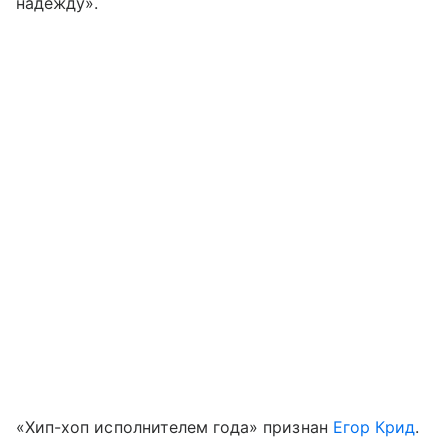
надежду».
«Хип-хоп исполнителем года» признан
Егор Крид
.