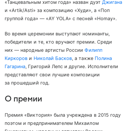
«Танцевальным хитом года» назван дуэт
Джигана
и «Artik/Asti» за композицию «Худи», а «Поп
группой года» — «AY YOLA» с песней «Homay».
Во время церемонии выступают номинанты,
победители и те, кто вручают премии. Среди
них — народные артисты России
Филипп
Киркоров
и
Николай Басков
, а также
Полина
Гагарина
, Григорий Лепс и другие. Исполнители
представляют свои лучшие композиции
за прошедший год.
О премии
Премия «Виктория» была учреждена в 2015 году
поэтом и предпринимателем Михаилом