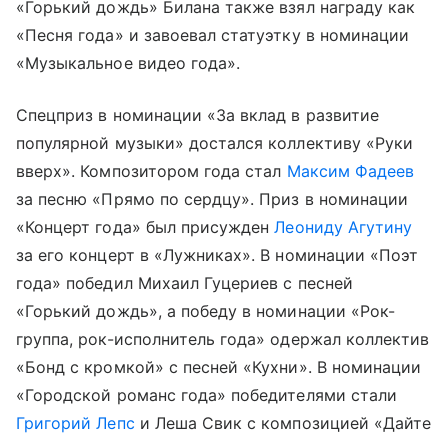
«Горький дождь» Билана также взял награду как
«Песня года» и завоевал статуэтку в номинации
«Музыкальное видео года».
Спецприз в номинации «За вклад в развитие
популярной музыки» достался коллективу «Руки
вверх». Композитором года стал
Максим Фадеев
за песню «Прямо по сердцу». Приз в номинации
«Концерт года» был присужден
Леониду Агутину
за его концерт в «Лужниках». В номинации «Поэт
года» победил Михаил Гуцериев с песней
«Горький дождь», а победу в номинации «Рок-
группа, рок-исполнитель года» одержал коллектив
«Бонд с кромкой» с песней «Кухни». В номинации
«Городской романс года» победителями стали
Григорий Лепс
и Леша Свик с композицией «Дайте