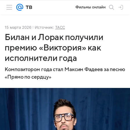
Фильмы онлайн
15 марта 2026
Источник:
ТАСС
Билан и Лорак получили
премию «Виктория» как
исполнители года
Композитором года стал Максим Фадеев за песню
«Прямо по сердцу»