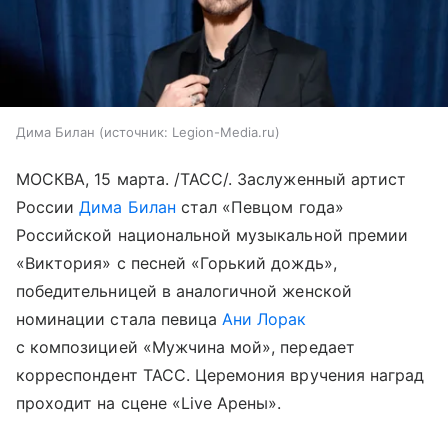
Дима Билан
источник:
Legion-Media.ru
МОСКВА, 15 марта. /ТАСС/. Заслуженный артист
России
Дима Билан
стал «Певцом года»
Российской национальной музыкальной премии
«Виктория» с песней «Горький дождь»,
победительницей в аналогичной женской
номинации стала певица
Ани Лорак
с композицией «Мужчина мой», передает
корреспондент ТАСС. Церемония вручения наград
проходит на сцене «Live Арены».