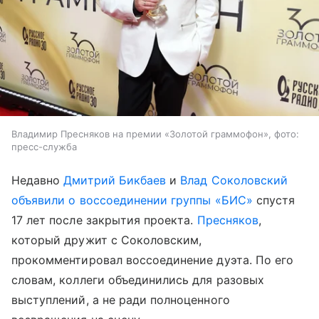
Владимир Пресняков на премии «Золотой граммофон», фото:
пресс-служба
Недавно
Дмитрий Бикбаев
и
Влад Соколовский
объявили о воссоединении группы «БИС»
спустя
17 лет после закрытия проекта.
Пресняков
,
который дружит с Соколовским,
прокомментировал воссоединение дуэта. По его
словам, коллеги объединились для разовых
выступлений, а не ради полноценного