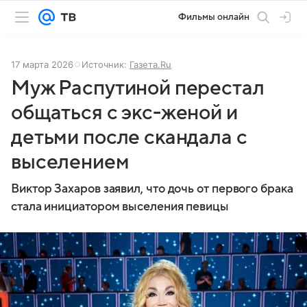
Фильмы онлайн
17 марта 2026
Источник:
Газета.Ru
Муж Распутиной перестал
общаться с экс-женой и
детьми после скандала с
выселением
Виктор Захаров заявил, что дочь от первого брака
стала инициатором выселения певицы