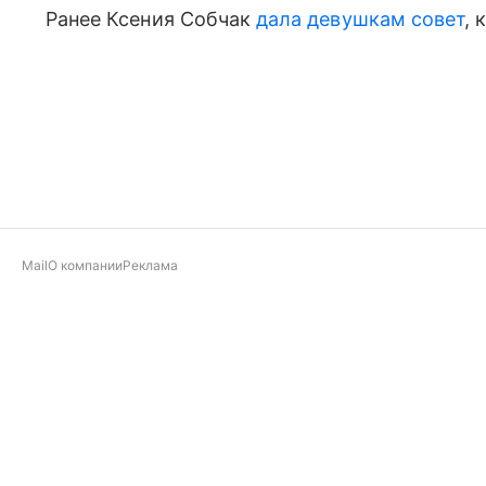
Ранее Ксения Собчак
дала девушкам совет
, 
Mail
О компании
Реклама