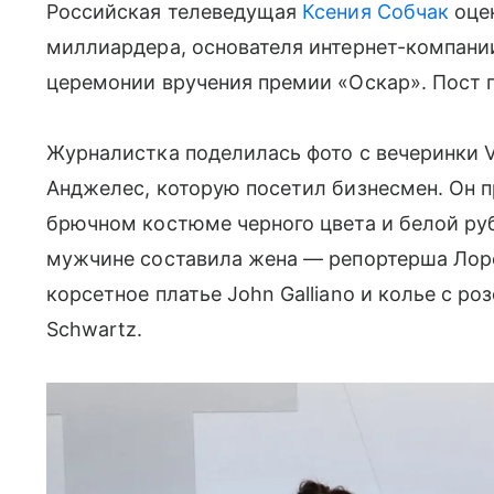
Российская телеведущая
Ксения Собчак
оце
миллиардера, основателя интернет-компани
церемонии вручения премии «Оскар». Пост п
Журналистка поделилась фото с вечеринки Va
Анджелес, которую посетил бизнесмен. Он 
брючном костюме черного цвета и белой ру
мужчине составила жена — репортерша Лоре
корсетное платье John Galliano и колье с р
Schwartz.