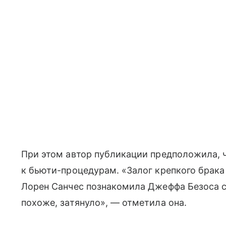
При этом автор публикации предположила, 
к бьюти-процедурам. «Залог крепкого брака
Лорен Санчес познакомила Джеффа Безоса со
похоже, затянуло», — отметила она.