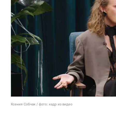
Ксения Собчак / фото: кадр из видео