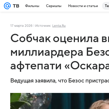
Фильмы
Сериалы
Новости и статьи
Те
17 марта 2026
Источник:
Lenta.Ru
Собчак оценила 
миллиардера Безо
афтепати «Оскар
Ведущая заявила, что Безос пристра