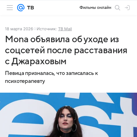
Фильмы онлайн
18 марта 2026
Источник:
ТВ Mail
Mona объявила об уходе из
соцсетей после расставания
с Джараховым
Певица призналась, что записалась к
психотерапевту