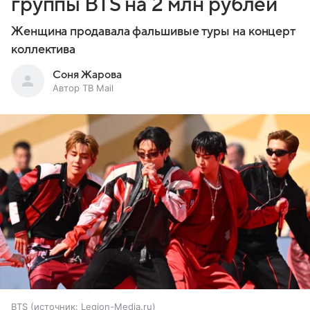
группы BTS на 2 млн рублей
Женщина продавала фальшивые туры на концерт
коллектива
Соня Жарова
Автор ТВ Mail
BTS
источник:
Legion-Media.ru