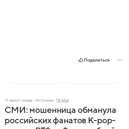
Поделиться
11 минут назад
Источник:
ТВ Mail
СМИ: мошенница обманула
российских фанатов K-pop-