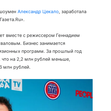
 шоумен
Александр Цекало
, заработала
Газета.Ru».
ет вместе с режиссером Геннадием
валовым. Бизнес занимается
изионных программ. За прошлый год
 что на 2,2 млн рублей меньше,
6 млн рублей.