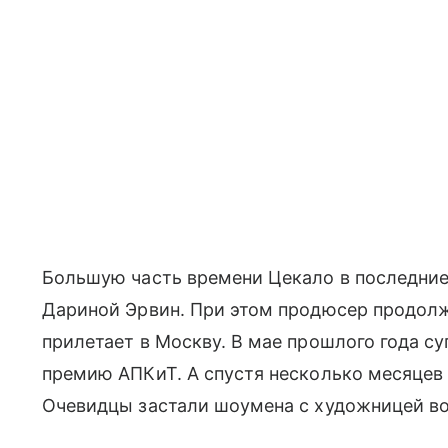
Большую часть времени Цекало в последние
Дариной Эрвин. При этом продюсер продолжа
прилетает в Москву. В мае прошлого года су
премию АПКиТ. А спустя несколько месяцев 
Очевидцы застали шоумена с художницей во