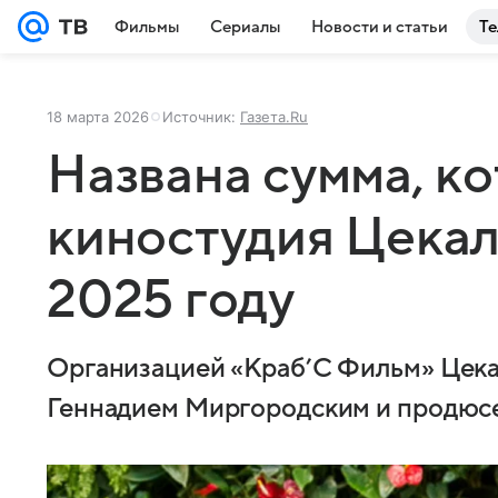
Фильмы
Сериалы
Новости и статьи
Те
18 марта 2026
Источник:
Газета.Ru
Названа сумма, к
киностудия Цекал
2025 году
Организацией «Краб’С Фильм» Цека
Геннадием Миргородским и продюс