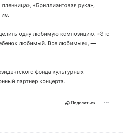
 пленница», «Бриллиантовая рука»,
гие.
ыделить одну любимую композицию. «Это
 ребенок любимый. Все любимые», —
зидентского фонда культурных
нный партнер концерта.
Поделиться