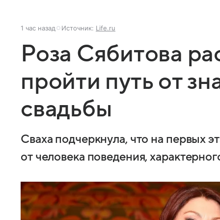
1 час назад
Источник:
Life.ru
Роза Сябитова ра
пройти путь от зн
свадьбы
Сваха подчеркнула, что на первых э
от человека поведения, характерно