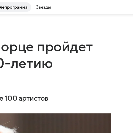
лепрограмма
Звезды
ворце пройдет
0-летию
е 100 артистов