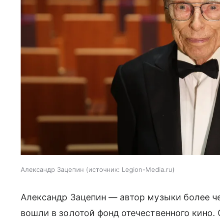
Александр Зацепин
источник:
Legion-Media.ru
Александр Зацепин — автор музыки более че
вошли в золотой фонд отечественного кино.