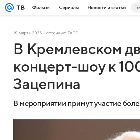
Фильмы
Сериалы
Новости и статьи
Те
19 марта 2026
Источник:
ТАСС
В Кремлевском д
концерт-шоу к 10
Зацепина
В мероприятии примут участие боле