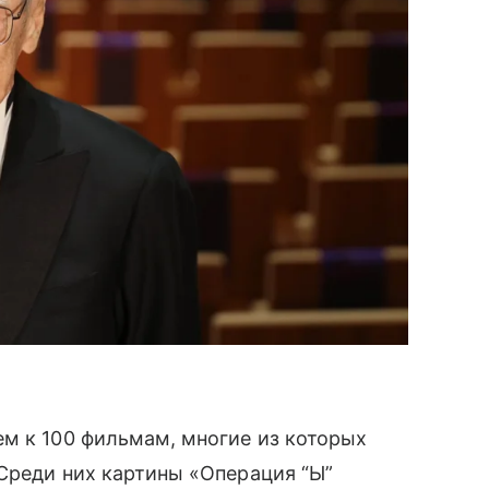
м к 100 фильмам, многие из которых
 Среди них картины «Операция “Ы”