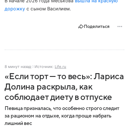
В начале 2026 года Меськова
вышла на красную
дорожку
с сыном Василием.
Поделиться
8 минут назад
Источник:
Life.ru
«Если торт — то весь»: Лариса
Долина раскрыла, как
соблюдает диету в отпуске
Певица призналась, что особенно строго следит
за рационом на отдыхе, когда проще набрать
лишний вес