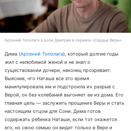
Арсений Тополага в роли Дмитрия в сериале «Сердце Веры»
Дима (
Арсений Тополага
), который долгие годы
жил с нелюбимой женой и не знал о
существовании дочери, наконец прозревает.
Выяснив, что Наташа все это время
манипулировала им и подстроила их разрыв с
Верой, он без колебаний выгоняет ее из дома. Его
главная цель — заслужить прощение Веры и стать
настоящим отцом для Сони. Дима готов
содержать ребенка Наташи, если тот окажется
его, но свою семью он видит только в Вере и