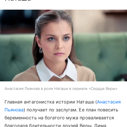
Анастасия Пьянова в роли Наташи в сериале «Сердце Веры»
Главная антагонистка истории Наташа (
Анастасия
Пьянова
) получает по заслугам. Ее план повесить
беременность на богатого мужа проваливается
благодаря бдительности друзей Веры. Дима