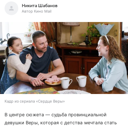
Никита Шабанов
Автор Кино Mail
Кадр из сериала «Сердце Веры»
В центре сюжета — судьба провинциальной
девушки Веры, которая с детства мечтала стать