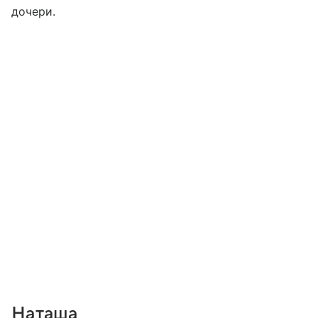
дочери.
Наташа