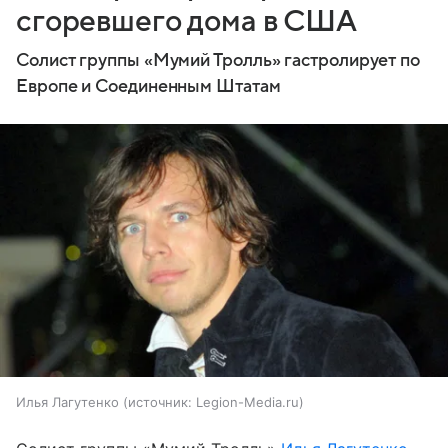
сгоревшего дома в США
Солист группы «Мумий Тролль» гастролирует по
Европе и Соединенным Штатам
Илья Лагутенко
источник:
Legion-Media.ru