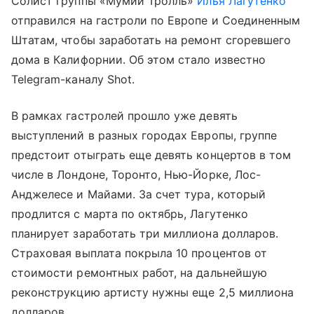
Солист группы «Мумий Тролль»
Илья Лагутенко
отправился на гастроли по Европе и Соединенным
Штатам, чтобы заработать на ремонт сгоревшего
дома в Калифорнии. Об этом стало известно
Telegram-каналу Shot.
В рамках гастролей прошло уже девять
выступлений в разных городах Европы, группе
предстоит отыграть еще девять концертов в том
числе в Лондоне, Торонто, Нью-Йорке, Лос-
Анджелесе и Майами. За счет тура, который
продлится с марта по октябрь, Лагутенко
планирует заработать три миллиона долларов.
Страховая выплата покрыла 10 процентов от
стоимости ремонтных работ, на дальнейшую
реконструкцию артисту нужны еще 2,5 миллиона
долларов.