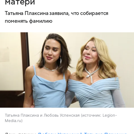
матери
Татьяна Плаксина заявила, что собирается
поменять фамилию
Татьяна Плаксина и Любовь Успенская
источник:
Legion-
Media.ru