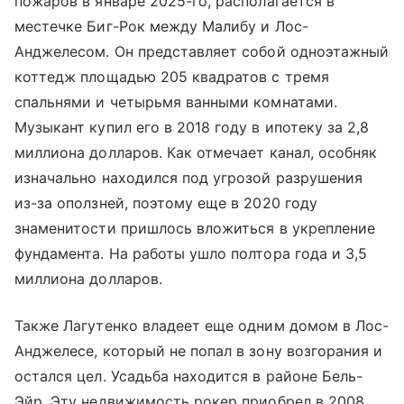
пожаров в январе 2025-го, располагается в
местечке Биг-Рок между Малибу и Лос-
Анджелесом. Он представляет собой одноэтажный
коттедж площадью 205 квадратов с тремя
спальнями и четырьмя ванными комнатами.
Музыкант купил его в 2018 году в ипотеку за 2,8
миллиона долларов. Как отмечает канал, особняк
изначально находился под угрозой разрушения
из-за оползней, поэтому еще в 2020 году
знаменитости пришлось вложиться в укрепление
фундамента. На работы ушло полтора года и 3,5
миллиона долларов.
Также Лагутенко владеет еще одним домом в Лос-
Анджелесе, который не попал в зону возгорания и
остался цел. Усадьба находится в районе Бель-
Эйр. Эту недвижимость рокер приобрел в 2008