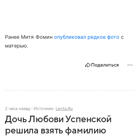
Ранее Митя Фомин
опубликовал редкое фото
с
матерью.
Поделиться
2 часа назад
Источник:
Lenta.Ru
Дочь Любови Успенской
решила взять фамилию