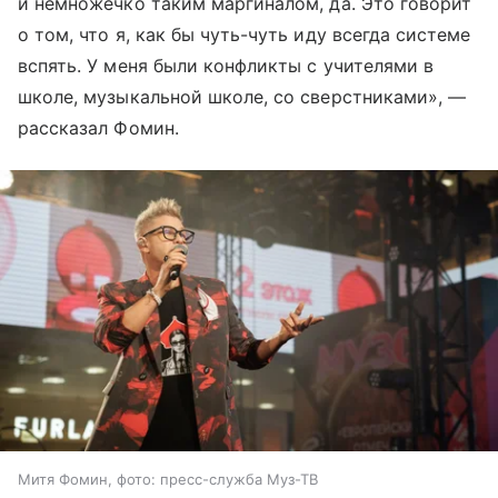
и немножечко таким маргиналом, да. Это говорит
о том, что я, как бы чуть-чуть иду всегда системе
вспять. У меня были конфликты с учителями в
школе, музыкальной школе, со сверстниками», —
рассказал Фомин.
Митя Фомин, фото: пресс-служба Муз-ТВ