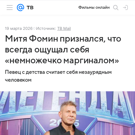
Фильмы онлайн
19 марта 2026
Источник:
ТВ Mail
Митя Фомин признался, что
всегда ощущал себя
«немножечко маргиналом»
Певец с детства считает себя незаурядным
человеком