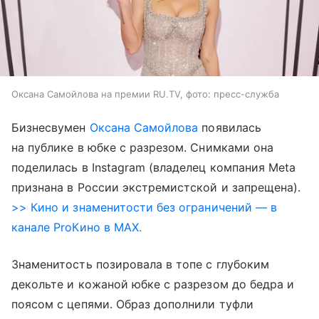
Оксана Самойлова на премии RU.TV, фото: пресс-служба
Бизнесвумен
Оксана Самойлова
появилась
на публике в юбке с разрезом. Снимками она
поделилась в Instagram (владелец компания Meta
признана в России экстремистской и запрещена).
>> Кино и знаменитости без ограничений — в
канале ProКино в MAX.
Знаменитость позировала в топе с глубоким
декольте и кожаной юбке с разрезом до бедра и
поясом с цепями. Образ дополнили туфли