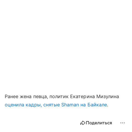
Ранее жена певца, политик Екатерина Мизулина
оценила кадры, снятые Shaman на Байкале
.
Поделиться