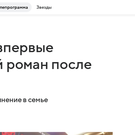
лепрограмма
Звезды
впервые
 роман после
нение в семье