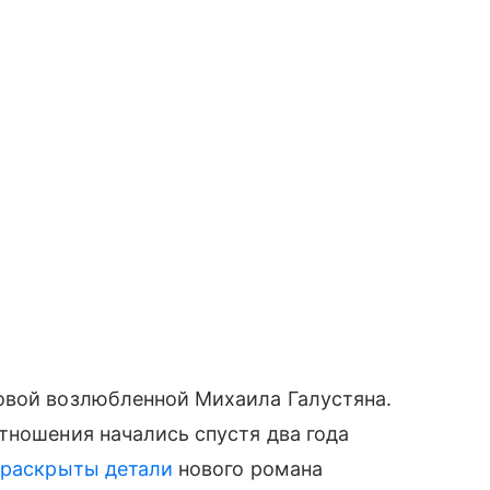
вой возлюбленной Михаила Галустяна.
тношения начались спустя два года
 раскрыты детали
нового романа