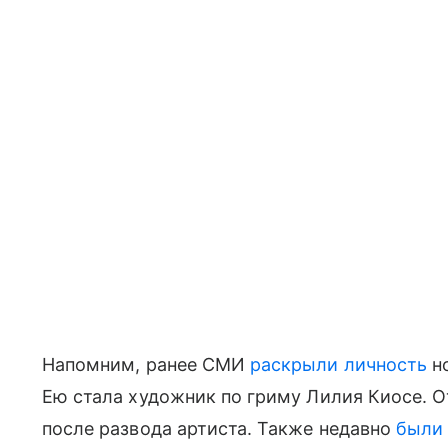
Напомним, ранее СМИ
раскрыли личность
но
Ею стала художник по гриму Лилия Киосе. О
после развода артиста. Также недавно
были