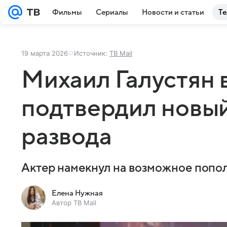
Фильмы
Сериалы
Новости и статьи
Те
19 марта 2026
Источник:
ТВ Mail
Михаил Галустян 
подтвердил новый
развода
Актер намекнул на возможное попол
Елена Нужная
Автор ТВ Mail