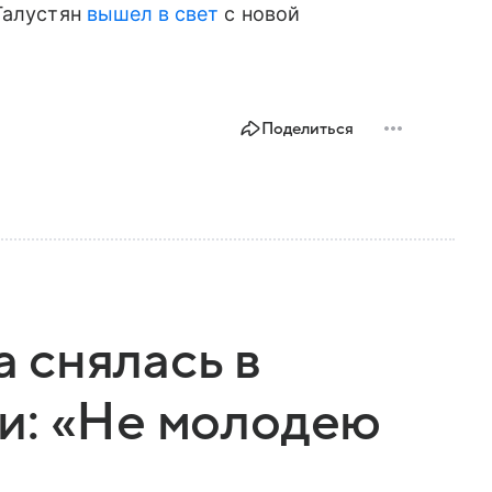
Галустян
вышел в свет
с новой
Поделиться
 снялась в
и: «Не молодею