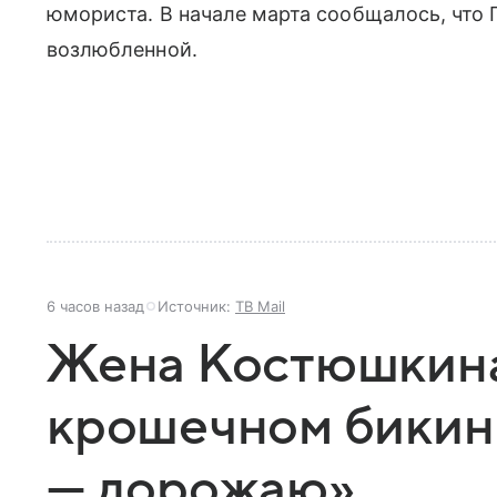
юмориста. В начале марта сообщалось, что 
возлюбленной.
6 часов назад
Источник:
ТВ Mail
Жена Костюшкина
крошечном бикин
— дорожаю»