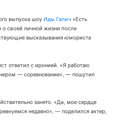
ого выпуска шоу
Иды Галич
«Есть
л о своей личной жизни после
етствующие высказывания юмориста
ист ответил с иронией. «Я работаю
ечером — соревнование», — пошутил
йствительно занято. «Да, мое сердце
оревнуемся недавно», — поделился актер,