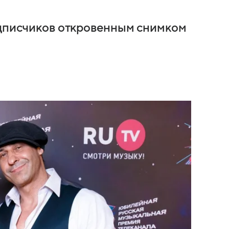
одписчиков откровенным снимком