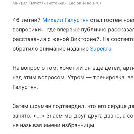
Михаил Галустян
источник:
Legion-Media.ru
46-летний
Михаил Галустян
стал гостем нов
вопросики», где впервые публично рассказа
расставания с женой Викторией. На соотв
обратило внимание издание
Super.ru
.
На вопрос о том, хочет ли он еще детей, арт
над этим вопросом. Утром — тренировка, в
Галустян.
Затем шоумен подтвердил, что его сердце де
занято. <…> Знаем мы друг друга давно, а с
не называя имени избранницы.