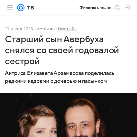
Фильмы онлайн
19 марта 2026
Источник:
Газета.Ru
Старший сын Авербуха
снялся со своей годовалой
сестрой
Актриса Елизавета Арзамасова поделилась
редкими кадрами с дочерью и пасынком