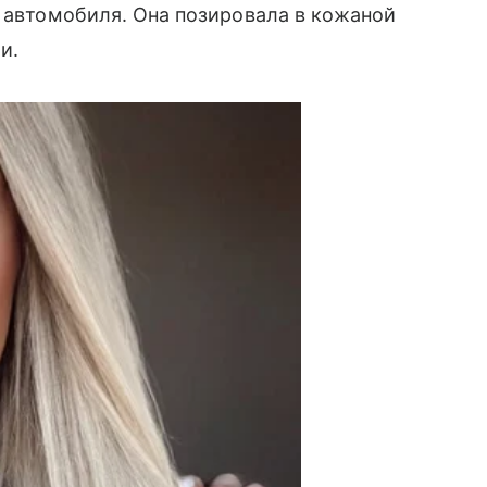
е автомобиля. Она позировала в кожаной
и.