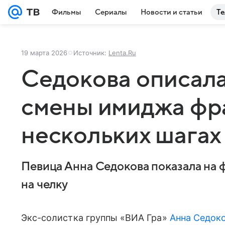
Фильмы
Сериалы
Новости и статьи
Те
19 марта 2026
Источник:
Lenta.Ru
Седокова описала
смены имиджа фр
нескольких шагах
Певица Анна Седокова показала на 
на челку
Экс-солистка группы «ВИА Гра»
Анна Седок