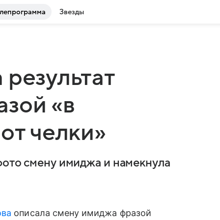
лепрограмма
Звезды
 результат
азой «в
 от челки»
фото смену имиджа и намекнула
ова
описала смену имиджа фразой