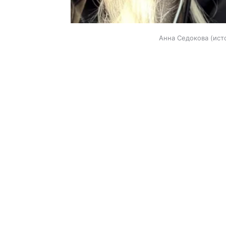
Анна Седокова
ист