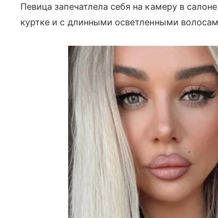
Певица запечатлела себя на камеру в салон
куртке и с длинными осветленными волосам