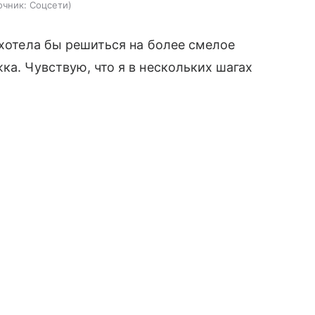
очник:
Соцсети
 хотела бы решиться на более смелое
ка. Чувствую, что я в нескольких шагах