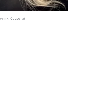
очник:
Соцсети