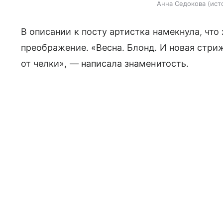
Анна Седокова
ист
В описании к посту артистка намекнула, что
преображение. «Весна. Блонд. И новая стриж
от челки», — написала знаменитость.