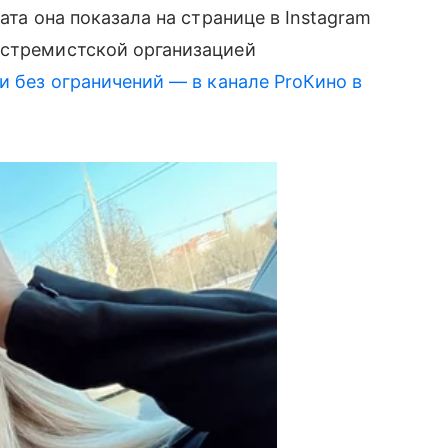
ата она показала на странице в Instagram
кстремистской организацией
и без ограничений — в канале ProКино в