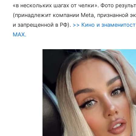
«в нескольких шагах от челки». Фото результ
(принадлежит компании Meta, признанной э
и запрещенной в РФ).
>> Кино и знаменитост
MAX.