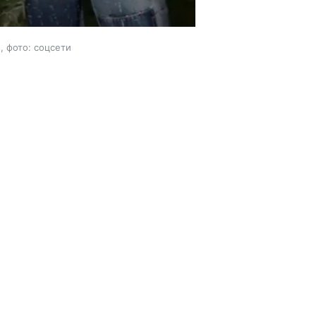
, фото: соцсети