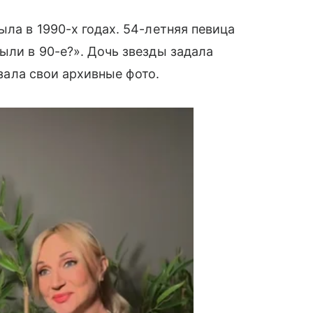
ыла в 1990-х годах. 54-летняя певица
ыли в 90-е?». Дочь звезды задала
азала свои архивные фото.