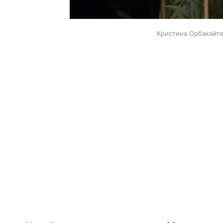
Кристина Орбакайте