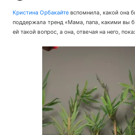
Кристина Орбакайте
вспомнила, какой она б
поддержала тренд «Мама, папа, какими вы б
ей такой вопрос, а она, отвечая на него, пок