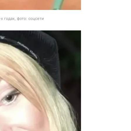
х годах, фото: соцсети