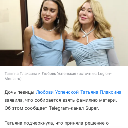
Татьяна Плаксина и Любовь Успенская
источник:
Legion-
Media.ru
Дочь певицы
Любови Успенской
Татьяна Плаксина
заявила, что собирается взять фамилию матери.
Об этом сообщает Telegram-канал Super.
Татьяна подчеркнула, что приняла решение о