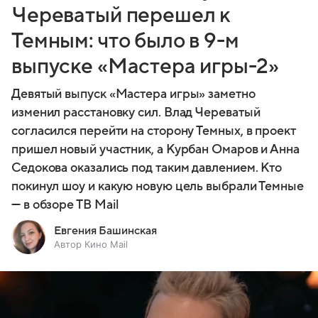
Череватый перешел к
Темным: что было в 9-м
выпуске «Мастера игры-2»
Девятый выпуск «Мастера игры» заметно
изменил расстановку сил. Влад Череватый
согласился перейти на сторону Темных, в проект
пришел новый участник, а Курбан Омаров и Анна
Седокова оказались под таким давлением. Кто
покинул шоу и какую новую цель выбрали Темные
— в обзоре ТВ Mail
Евгения Башинская
Автор Кино Mail