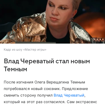
Кадр из шоу «Мастер игры»
Влад Череватый стал новым
Темным
После изгнания Олега Верещагина Темным
потребовался новый союзник. Предложение
сменить сторону получил
Влад Череватый
,
который на этот раз согласился. Сам экстрасенс