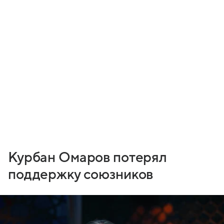
Курбан Омаров потерял
поддержку союзников