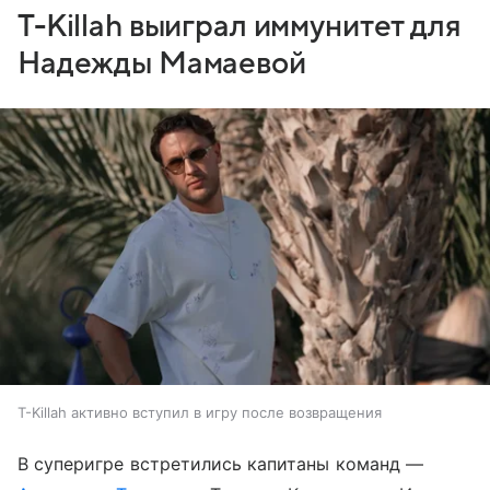
T-Killah выиграл иммунитет для
Надежды Мамаевой
T-Killah активно вступил в игру после возвращения
В суперигре встретились капитаны команд —