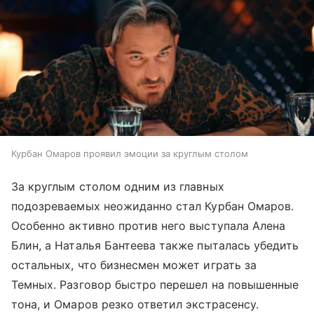
Курбан Омаров проявил эмоции за круглым столом
За круглым столом одним из главных
подозреваемых неожиданно стал Курбан Омаров.
Особенно активно против него выступала Алена
Блин, а Наталья Бантеева также пыталась убедить
остальных, что бизнесмен может играть за
Темных. Разговор быстро перешел на повышенные
тона, и Омаров резко ответил экстрасенсу.