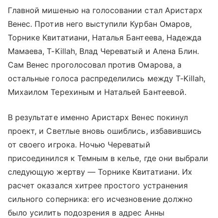
Главной мишенью на голосовании стал Аристарх
Венес. Против него выступили Курбан Омаров,
Торнике Квитатиани, Наталья Бантеева, Надежда
Мамаева, T-Killah, Влад Череватый и Алена Блин.
Сам Венес проголосовал против Омарова, а
остальные голоса распределились между T-Killah,
Михаилом Терехиным и Натальей Бантеевой.
В результате именно Аристарх Венес покинул
проект, и Светлые вновь ошиблись, избавившись
от своего игрока. Ночью Череватый
присоединился к Темным в келье, где они выбрали
следующую жертву — Торнике Квитатиани. Их
расчет оказался хитрее простого устранения
сильного соперника: его исчезновение должно
было усилить подозрения в адрес Анны