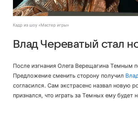
Кадр из шоу «Мастер игры»
Влад Череватый стал 
После изгнания Олега Верещагина Темным п
Предложение сменить сторону получил
Вла
согласился. Сам экстрасенс назвал новую р
признался, что играть за Темных ему будет 