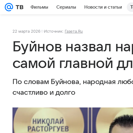
Фильмы
Сериалы
Новости и статьи
Т
22 марта 2026
Источник:
Газета.Ru
Буйнов назвал н
самой главной дл
По словам Буйнова, народная люб
счастливо и долго