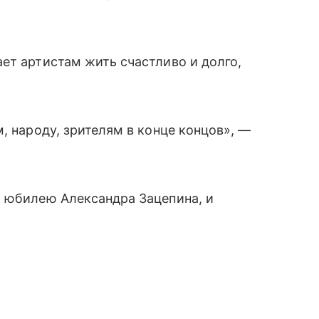
ет артистам жить счастливо и долго,
, народу, зрителям в конце концов», —
й юбилею Александра Зацепина, и
.