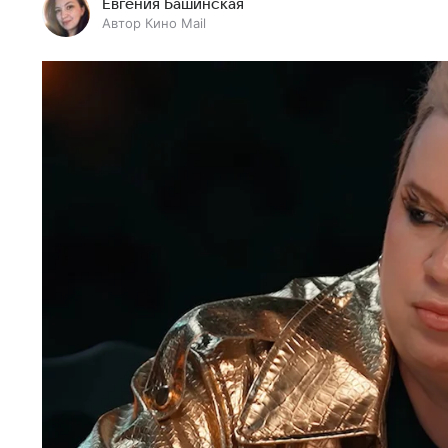
Евгения Башинская
Автор Кино Mail