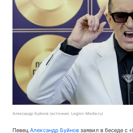
Александр Буйнов
источник:
Legion-Media.ru
Певец
Александр Буйнов
заявил в беседе с 