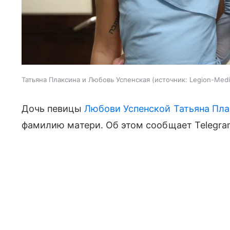
Татьяна Плаксина и Любовь Успенская
источник:
Legion-Medi
Дочь певицы
Любови Успенской
Татьяна Пл
фамилию матери. Об этом сообщает Telegram