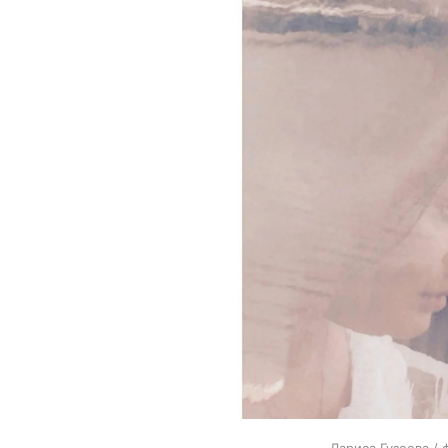
Лариса Гузеева / 