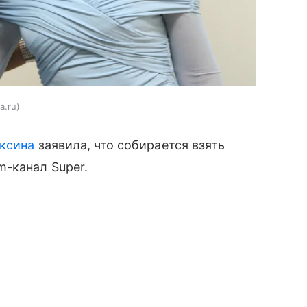
a.ru
аксина
заявила, что собирается взять
-канал Super.