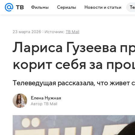
Фильмы
Сериалы
Новости и статьи
Те
23 марта 2026
Источник:
ТВ Mail
Лариса Гузеева пр
корит себя за пр
Телеведущая рассказала, что живет 
Елена Нужная
Автор ТВ Mail