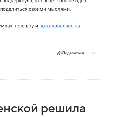
подчеркнула, что знает: она не одна
в поделиться своими мыслями.
емках телешоу и
пожаловалась на
Поделиться
енской решила