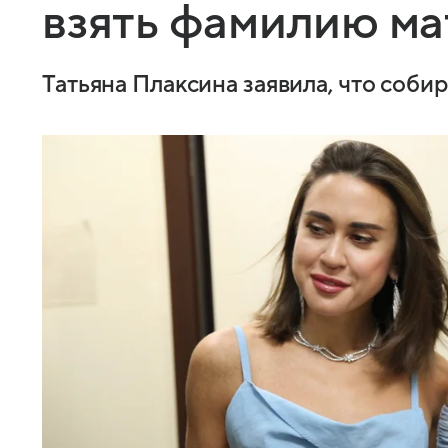
взять фамилию м
Татьяна Плаксина заявила, что соб