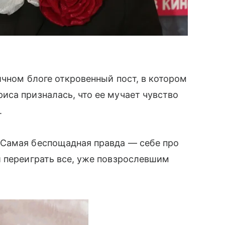
чном блоге откровенный пост, в котором
са призналась, что ее мучает чувство
.
 Самая беспощадная правда — себе про
и переиграть все, уже повзрослевшим