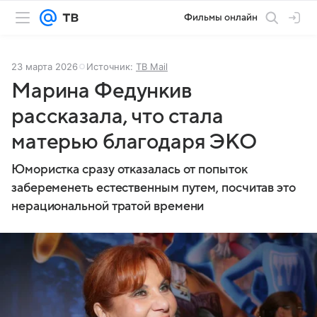
Фильмы онлайн
23 марта 2026
Источник:
ТВ Mail
Марина Федункив
рассказала, что стала
матерью благодаря ЭКО
Юмористка сразу отказалась от попыток
забеременеть естественным путем, посчитав это
нерациональной тратой времени