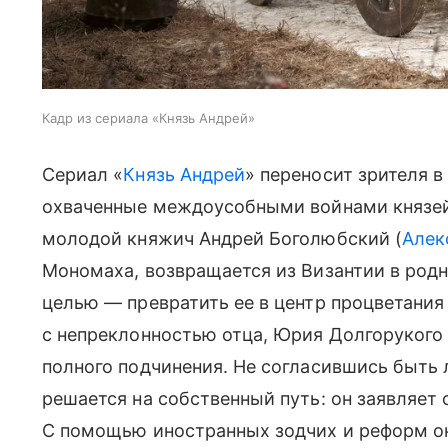
Кадр из сериала «Князь Андрей»
Сериал «
Князь Андрей
» переносит зрителя в 
охваченные междоусобными войнами князей 
молодой княжич Андрей Боголюбский (
Алек
Мономаха, возвращается из Византии в род
целью — превратить ее в центр процветания 
с непреклонностью отца, Юрия Долгорукого 
полного подчинения. Не согласившись быть 
решается на собственный путь: он заявляет 
С помощью иностранных зодчих и реформ он