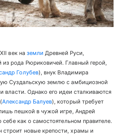
XII век на
земли
Древней Руси,
из рода Рюриковичей. Главный герой,
сандр Голубев
), внук Владимира
ную Суздальскую землю с амбициозной
и власти. Однако его идеи сталкиваются
(
Александр Балуев
), который требует
лишь пешкой в чужой игре, Андрей
о себе как о самостоятельном правителе.
 строит новые крепости, храмы и