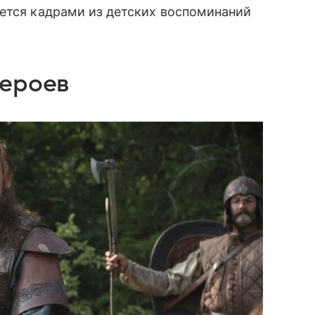
ается кадрами из детских воспоминаний
героев