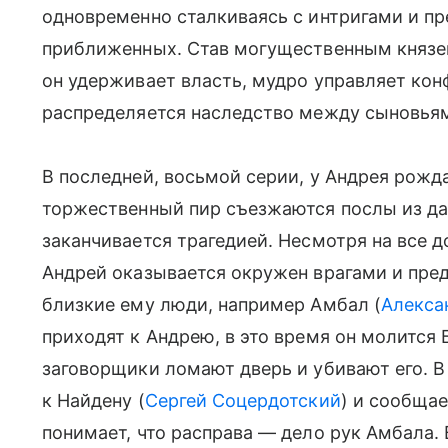
одновременно сталкиваясь с интригами и п
приближенных. Став могущественным князе
он удерживает власть, мудро управляет ко
распределяется наследство между сыновья
В последней, восьмой серии, у Андрея рожд
торжественный пир съезжаются послы из да
заканчивается трагедией. Несмотря на все д
Андрей оказывается окружен врагами и пре
близкие ему люди, например Амбал (
Алекса
приходят к Андрею, в это время он молится 
заговорщики ломают дверь и убивают его. 
к Найдену (
Сергей Соцердотский
) и сообщае
понимает, что расправа — дело рук Амбала.