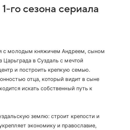
1-го сезона сериала
ся с молодым княжичем Андреем, сыном
 Царьграда в Суздаль с мечтой
ентр и построить крепкую семью.
онностью отца, который видит в сыне
ходится искать собственный путь к
уздальскую землю: строит крепости и
укрепляет экономику и православие,